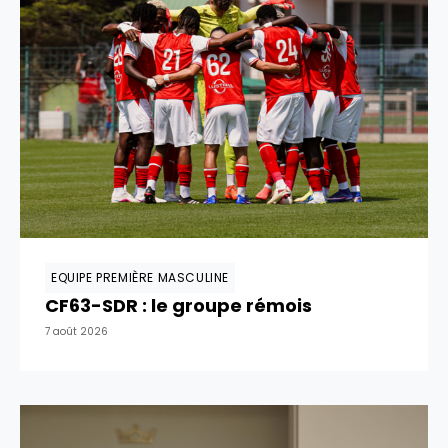
EQUIPE PREMIÈRE MASCULINE
CF63-SDR : le groupe rémois
7 août 2026