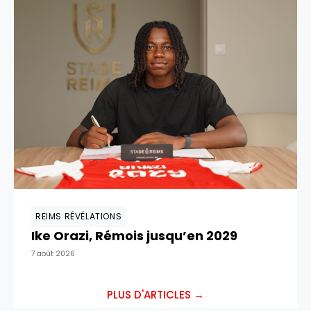
REIMS RÉVÉLATIONS
Ike Orazi, Rémois jusqu’en 2029
7 août 2026
PLUS D'ARTICLES →