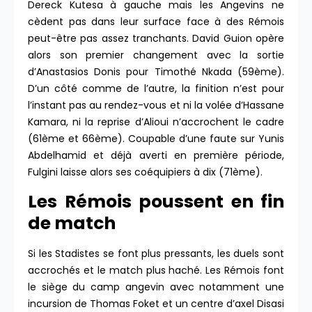
Dereck Kutesa à gauche mais les Angevins ne
cèdent pas dans leur surface face à des Rémois
peut-être pas assez tranchants. David Guion opère
alors son premier changement avec la sortie
d’Anastasios Donis pour Timothé Nkada (59ème).
D’un côté comme de l’autre, la finition n’est pour
l’instant pas au rendez-vous et ni la volée d’Hassane
Kamara, ni la reprise d’Alioui n’accrochent le cadre
(61ème et 66ème). Coupable d’une faute sur Yunis
Abdelhamid et déjà averti en première période,
Fulgini laisse alors ses coéquipiers à dix (71ème).
Les Rémois poussent en fin
de match
Si les Stadistes se font plus pressants, les duels sont
accrochés et le match plus haché. Les Rémois font
le siège du camp angevin avec notamment une
incursion de Thomas Foket et un centre d’axel Disasi