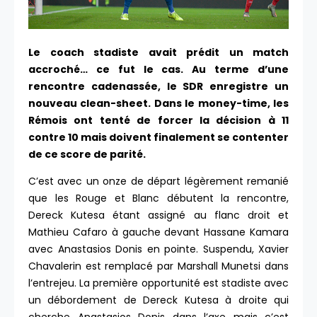
Le coach stadiste avait prédit un match
accroché… ce fut le cas. Au terme d’une
rencontre cadenassée, le SDR enregistre un
nouveau clean-sheet. Dans le money-time, les
Rémois ont tenté de forcer la décision à 11
contre 10 mais doivent finalement se contenter
de ce score de parité.
C’est avec un onze de départ légèrement remanié
que les Rouge et Blanc débutent la rencontre,
Dereck Kutesa étant assigné au flanc droit et
Mathieu Cafaro à gauche devant Hassane Kamara
avec Anastasios Donis en pointe. Suspendu, Xavier
Chavalerin est remplacé par Marshall Munetsi dans
l’entrejeu. La première opportunité est stadiste avec
un débordement de Dereck Kutesa à droite qui