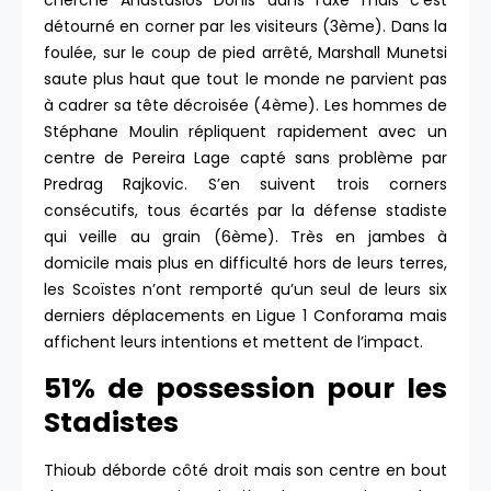
cherche Anastasios Donis dans l’axe mais c’est
détourné en corner par les visiteurs (3ème). Dans la
foulée, sur le coup de pied arrêté, Marshall Munetsi
saute plus haut que tout le monde ne parvient pas
à cadrer sa tête décroisée (4ème). Les hommes de
Stéphane Moulin répliquent rapidement avec un
centre de Pereira Lage capté sans problème par
Predrag Rajkovic. S’en suivent trois corners
consécutifs, tous écartés par la défense stadiste
qui veille au grain (6ème). Très en jambes à
domicile mais plus en difficulté hors de leurs terres,
les Scoïstes n’ont remporté qu’un seul de leurs six
derniers déplacements en Ligue 1 Conforama mais
affichent leurs intentions et mettent de l’impact.
51% de possession pour les
Stadistes
Thioub déborde côté droit mais son centre en bout