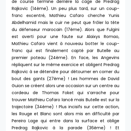
de course termine derrière la cage de Predrag
Rajkovic (14ème). Un peu plus tard, sur un coup-
franc excentré, Mathieu Cafaro cherche Yunis
Abdelhamid mais le cuir ne peut que frôler la tête
du défenseur marocain (17ème). Alors que Fulgini
est averti pour une faute sur Alaixys Romao,
Mathieu Cafaro vient à nouveau botter le coup-
franc qui est finalement capté par Butelle au
premier poteau (24ème). En face, les Angevins
répliquent sur le même exercice et obligent Predrag
Rajkovic à se détendre pour détourner en corner du
bout des gants (27ème) ! Les hommes de David
Guion se créent alors une occasion sur un centre au
cordeau de Thomas Foket qui s’arrache pour
trouver Mathieu Cafaro lancé mais Butelle est sur la
trajectoire (34ème) ! Plus incisifs sur cette action,
les Rouge et Blanc sont alors mis en difficulté par
Pereira Lage qui entre dans la surface et oblige
Predrag Rajkovic à la parade (36ème) ! Et