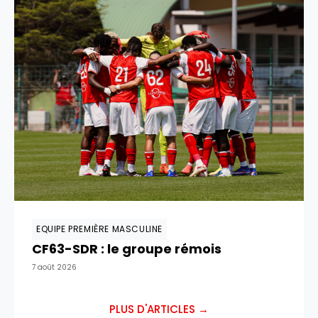
EQUIPE PREMIÈRE MASCULINE
CF63-SDR : le groupe rémois
7 août 2026
PLUS D'ARTICLES →