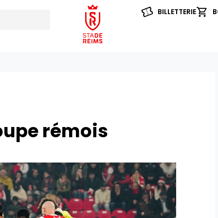
BILLETTERIE
B
roupe rémois