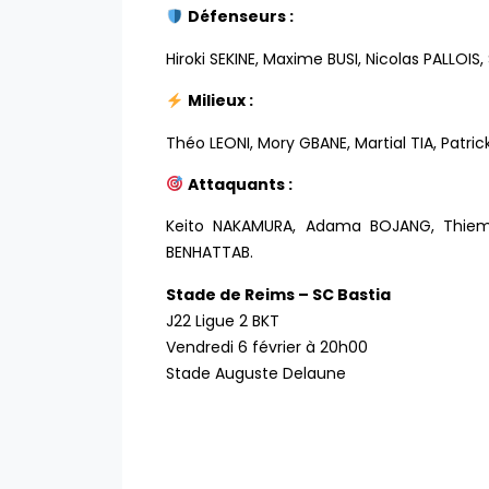
Défenseurs :
Hiroki SEKINE, Maxime BUSI, Nicolas PALLOI
Milieux :
Théo LEONI, Mory GBANE, Martial TIA, Patrick
Attaquants :
Keito NAKAMURA, Adama BOJANG, Thiemo
BENHATTAB.
Stade de Reims – SC Bastia
J22 Ligue 2 BKT
Vendredi 6 février à 20h00
Stade Auguste Delaune