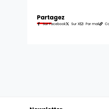
Partagez
Sur Facebook
Sur X
Par mail
Co