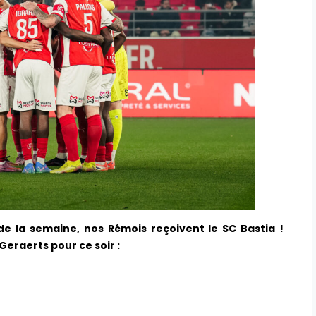
 la semaine, nos Rémois reçoivent le SC Bastia !
eraerts pour ce soir :