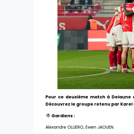
Pour ce deuxième match à Delaune de
Découvrez le groupe retenu par Karel G
Gardiens :
Alexandre OLLIERO, Ewen JAOUEN.