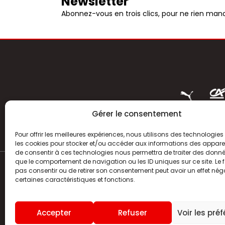
Newsletter
Abonnez-vous en trois clics, pour ne rien manq
Gérer le consentement
Pour offrir les meilleures expériences, nous utilisons des technologies 
les cookies pour stocker et/ou accéder aux informations des appareils
de consentir à ces technologies nous permettra de traiter des donnée
que le comportement de navigation ou les ID uniques sur ce site. Le f
pas consentir ou de retirer son consentement peut avoir un effet néga
ACTUALITÉS
certaines caractéristiques et fonctions.
HISTOIRE
Accepter
Refuser
Voir les pré