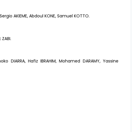
S, Sergio AKIEME, Abdoul KONE, Samuel KOTTO.
 ZABI.
ko DIARRA, Hafiz IBRAHIM, Mohamed DARAMY, Yassine