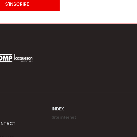
S'INSCRIRE
INDEX
Site internet
ONTACT