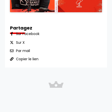
Partagez
Sur Facebook
Sur X
Par mail
Copier le lien