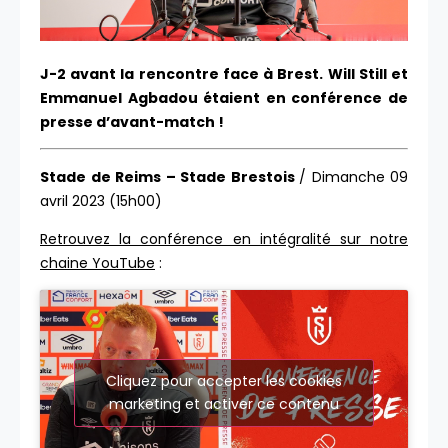
J-2 avant la rencontre face à Brest. Will Still et
Emmanuel Agbadou étaient en conférence de
presse d’avant-match !
Stade de Reims – Stade Brestois
/ Dimanche 09
avril 2023 (15h00)
Retrouvez la conférence en intégralité sur notre
chaine YouTube
:
Cliquez pour accepter les cookies
marketing et activer ce contenu