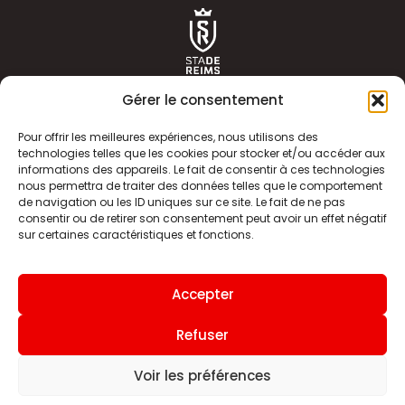
Gérer le consentement
Pour offrir les meilleures expériences, nous utilisons des
technologies telles que les cookies pour stocker et/ou accéder aux
informations des appareils. Le fait de consentir à ces technologies
ACTUALITÉS
HISTOIRE
nous permettra de traiter des données telles que le comportement
de navigation ou les ID uniques sur ce site. Le fait de ne pas
CLUB
ÉQUIPE PREMIERE
consentir ou de retirer son consentement peut avoir un effet négatif
sur certaines caractéristiques et fonctions.
SDR TV
BILLETTERIE
BOUTIQUE
INFOS ET CONTACT
Accepter
MENTIONS LÉGALES
INDEX
Refuser
Voir les préférences
Site internet