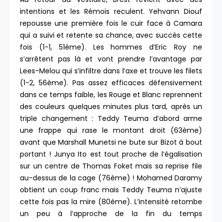
intentions et les Rémois reculent. Yehvann Diouf
repousse une première fois le cuir face à Camara
qui a suivi et retente sa chance, avec succès cette
fois (1-1, 51ème). Les hommes d’Eric Roy ne
s’arrêtent pas là et vont prendre l’avantage par
Lees-Melou qui s’infiltre dans l’axe et trouve les filets
(1-2, 56ème). Pas assez efficaces défensivement
dans ce temps faible, les Rouge et Blanc reprennent
des couleurs quelques minutes plus tard, après un
triple changement : Teddy Teuma d’abord arme
une frappe qui rase le montant droit (63ème)
avant que Marshall Munetsi ne bute sur Bizot à bout
portant ! Junya Ito est tout proche de l’égalisation
sur un centre de Thomas Foket mais sa reprise file
au-dessus de la cage (76ème) ! Mohamed Daramy
obtient un coup franc mais Teddy Teuma n’ajuste
cette fois pas la mire (80ème). L’intensité retombe
un peu à l’approche de la fin du temps