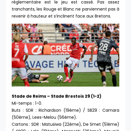
réglementaire est le jeu est cassé. Pas assez
tranchants, les Rouge et Blanc ne parviennent pas à
revenir à hauteur et s’inclinent face aux Bretons.
Stade de Reims – Stade Brestois 29 (1-2)
Mi-temps : 1-0.
Buts : SDR : Richardson (19ème) / SB29 : Camara
(50ème), Lees-Melou (56ème).
Cartons : SDR : Matusiwa (22ème), De Smet (51ème)