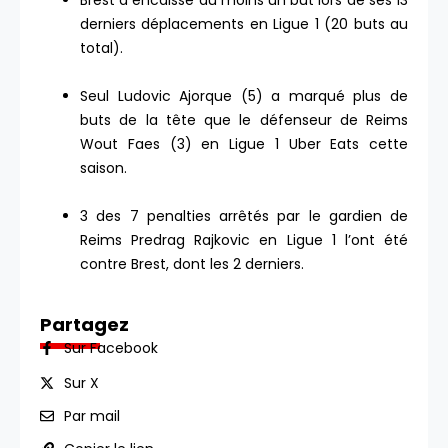
Brest a encaissé au moins un but lors de ses 13
derniers déplacements en Ligue 1 (20 buts au
total).
Seul Ludovic Ajorque (5) a marqué plus de
buts de la tête que le défenseur de Reims
Wout Faes (3) en Ligue 1 Uber Eats cette
saison.
3 des 7 penalties arrêtés par le gardien de
Reims Predrag Rajkovic en Ligue 1 l’ont été
contre Brest, dont les 2 derniers.
Partagez
Sur Facebook
Sur X
Par mail