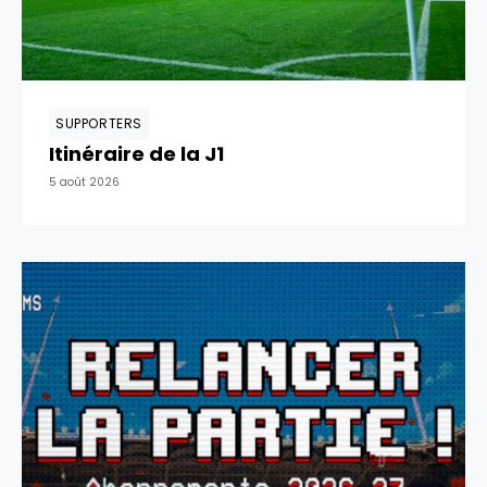
SUPPORTERS
Itinéraire de la J1
5 août 2026