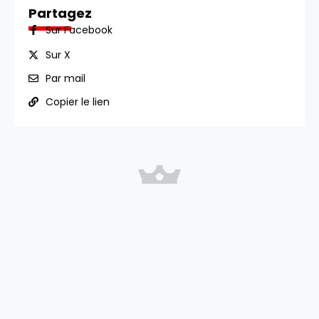
Partagez
Sur Facebook
Sur X
Par mail
Copier le lien