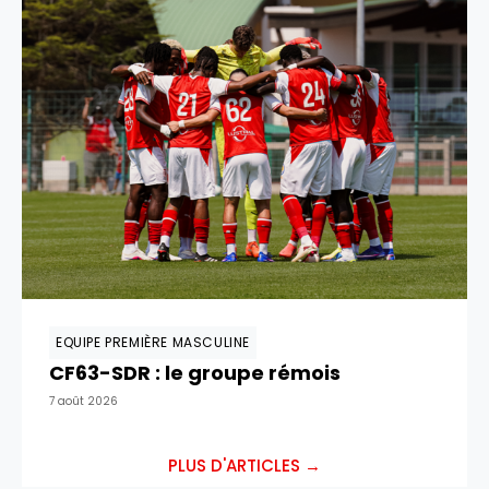
EQUIPE PREMIÈRE MASCULINE
CF63-SDR : le groupe rémois
7 août 2026
PLUS D'ARTICLES →