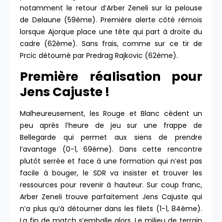
notamment le retour d’Arber Zeneli sur la pelouse
de Delaune (59ème). Première alerte côté rémois
lorsque Ajorque place une tête qui part à droite du
cadre (62ème). Sans frais, comme sur ce tir de
Prcic détourné par Predrag Rajkovic (62ème).
Première réalisation pour
Jens Cajuste !
Malheureusement, les Rouge et Blanc cèdent un
peu après l’heure de jeu sur une frappe de
Bellegarde qui permet aux siens de prendre
l’avantage (0-1, 69ème). Dans cette rencontre
plutôt serrée et face à une formation qui n’est pas
facile à bouger, le SDR va insister et trouver les
ressources pour revenir à hauteur. Sur coup franc,
Arber Zeneli trouve parfaitement Jens Cajuste qui
n’a plus qu’à détourner dans les filets (1-1, 84ème).
La fin de match s’emballe alors. Le milieu de terrain