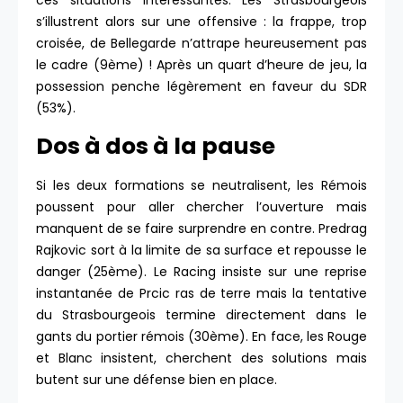
ces situations intéressantes. Les Strasbourgeois
s’illustrent alors sur une offensive : la frappe, trop
croisée, de Bellegarde n’attrape heureusement pas
le cadre (9ème) ! Après un quart d’heure de jeu, la
possession penche légèrement en faveur du SDR
(53%).
Dos à dos à la pause
Si les deux formations se neutralisent, les Rémois
poussent pour aller chercher l’ouverture mais
manquent de se faire surprendre en contre. Predrag
Rajkovic sort à la limite de sa surface et repousse le
danger (25ème). Le Racing insiste sur une reprise
instantanée de Prcic ras de terre mais la tentative
du Strasbourgeois termine directement dans le
gants du portier rémois (30ème). En face, les Rouge
et Blanc insistent, cherchent des solutions mais
butent sur une défense bien en place.