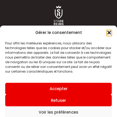
Gérer le consentement
Pour offrir les meilleures expériences, nous utilisons des
technologies telles que les cookies pour stocker et/ou accéder aux
informations des appareils. Le fait de consentir à ces technologies
ACTUALITÉS
HISTOIRE
nous permettra de traiter des données telles que le comportement
de navigation ou les ID uniques sur ce site. Le fait de ne pas
CLUB
ÉQUIPE PREMIERE
consentir ou de retirer son consentement peut avoir un effet négatif
sur certaines caractéristiques et fonctions.
SDR TV
BILLETTERIE
BOUTIQUE
INFOS ET CONTACT
Accepter
MENTIONS LÉGALES
INDEX
Refuser
Voir les préférences