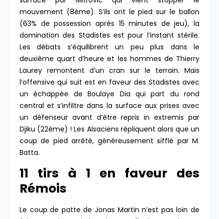
surface par Mitrovic qui vient stopper le
mouvement (8ème). S’ils ont le pied sur le ballon
(63% de possession après 15 minutes de jeu), la
domination des Stadistes est pour l’instant stérile.
Les débats s’équilibrent un peu plus dans le
deuxième quart d’heure et les hommes de Thierry
Laurey remontent d’un cran sur le terrain. Mais
l’offensive qui suit est en faveur des Stadistes avec
un échappée de Boulaye Dia qui part du rond
central et s’infiltre dans la surface aux prises avec
un défenseur avant d’être repris in extremis par
Djiku (22ème) ! Les Alsaciens répliquent alors que un
coup de pied arrêté, généreusement sifflé par M.
Batta.
11 tirs à 1 en faveur des
Rémois
Le coup de patte de Jonas Martin n’est pas loin de