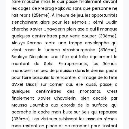
faire mouche mais le cuir passe finalement devant
les cages de Predrag Rajkovic sans que personne ne
l’ait repris (25ème). À l’heure de jeu, les opportunités
s’enchainent alors pour les Rémois : Rémi Oudin
cherche Xavier Chavalerin plein axe à qui il manque
quelques centimètres pour venir couper (30ème),
Alaixys Romao tente une frappe enveloppée qui
vient raser la lucarne strasbourgeoise (33ème),
Boulaye Dia place une tête qui frôle également le
montant de Sels… Entreprenants, les Rémois
manquent un peu de précision dans le dernier geste
pour faire basculer la rencontre, à l’image de la tête
d’Axel Disasi sur corner qui, elle aussi, passe à
quelques centimètres des montants. C’est
finalement Xavier Chavalerin, bien décalé par
Moussa Doumbia aux abords de la surface, qui
accroche le cadre mais bute sur Sels qui repousse
(36ème). Les visiteurs subissent les assauts rémois
mais restent en place et ne rompent pour l’instant