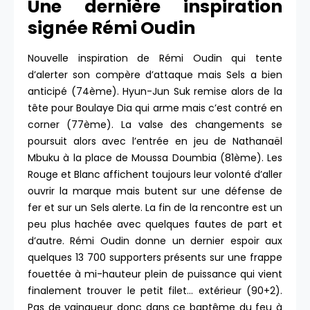
Une dernière inspiration
signée Rémi Oudin
Nouvelle inspiration de Rémi Oudin qui tente
d’alerter son compère d’attaque mais Sels a bien
anticipé (74ème). Hyun-Jun Suk remise alors de la
tête pour Boulaye Dia qui arme mais c’est contré en
corner (77ème). La valse des changements se
poursuit alors avec l’entrée en jeu de Nathanaël
Mbuku à la place de Moussa Doumbia (81ème). Les
Rouge et Blanc affichent toujours leur volonté d’aller
ouvrir la marque mais butent sur une défense de
fer et sur un Sels alerte. La fin de la rencontre est un
peu plus hachée avec quelques fautes de part et
d’autre. Rémi Oudin donne un dernier espoir aux
quelques 13 700 supporters présents sur une frappe
fouettée à mi-hauteur plein de puissance qui vient
finalement trouver le petit filet… extérieur (90+2).
Pas de vainqueur donc dans ce baptême du feu à