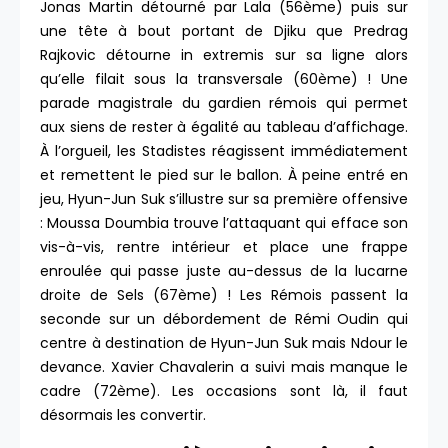
Jonas Martin détourné par Lala (56ème) puis sur
une tête à bout portant de Djiku que Predrag
Rajkovic détourne in extremis sur sa ligne alors
qu’elle filait sous la transversale (60ème) ! Une
parade magistrale du gardien rémois qui permet
aux siens de rester à égalité au tableau d’affichage.
À l’orgueil, les Stadistes réagissent immédiatement
et remettent le pied sur le ballon. À peine entré en
jeu, Hyun-Jun Suk s’illustre sur sa première offensive
: Moussa Doumbia trouve l’attaquant qui efface son
vis-à-vis, rentre intérieur et place une frappe
enroulée qui passe juste au-dessus de la lucarne
droite de Sels (67ème) ! Les Rémois passent la
seconde sur un débordement de Rémi Oudin qui
centre à destination de Hyun-Jun Suk mais Ndour le
devance. Xavier Chavalerin a suivi mais manque le
cadre (72ème). Les occasions sont là, il faut
désormais les convertir.