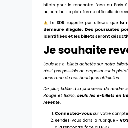
billets pour la rencontre face au Paris
aujourd’hui sa plateforme officielle de reve
Le SDR rappelle par ailleurs que
la r
demeure illégale. Des poursuites p
identifiées et les billets seront désacti
Je souhaite rev
Seuls les e-billets achetés sur notre billette
n’est pas possible de proposer sur la pla
dans l’une de nos boutiques officielles.
De plus, fidèle à la promesse de rendre 
Rouge et Blanc,
seuls les e-billets en 
revente.
Connectez-vous
sur votre compte
Rendez-vous dans la rubrique
« VO
à la rencontre face au PSG.