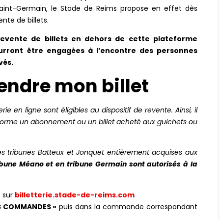
 Saint-Germain, le Stade de Reims propose en effet dès
nte de billets.
evente de billets en dehors de cette plateforme
ourront être engagées à l’encontre des personnes
vés.
endre mon billet
rie en ligne sont éligibles au dispositif de revente. Ainsi, il
teforme un abonnement ou un billet acheté aux guichets ou
les tribunes Batteux et Jonquet entièrement acquises aux
tribune Méano et en tribune Germain sont autorisés à la
 sur
billetterie.stade-de-reims.com
S COMMANDES »
puis dans la commande correspondant