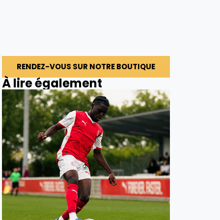
RENDEZ-VOUS SUR NOTRE BOUTIQUE
À lire également