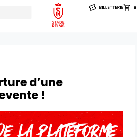
BILLETTERIE
B
rture d’une
evente !