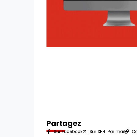
Partagez
Sur Facebook
Sur X
Par mail
Co