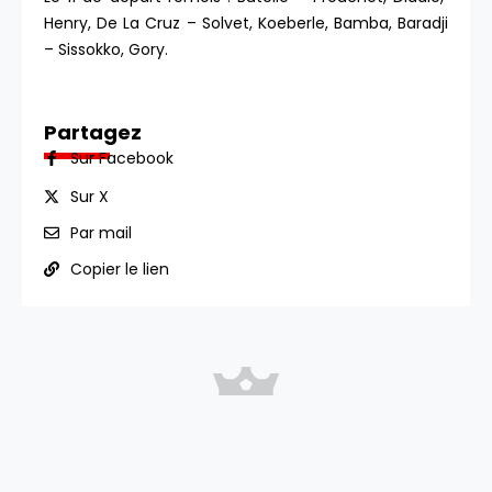
Henry, De La Cruz – Solvet, Koeberle, Bamba, Baradji
– Sissokko, Gory.
Partagez
Sur Facebook
Sur X
Par mail
Copier le lien