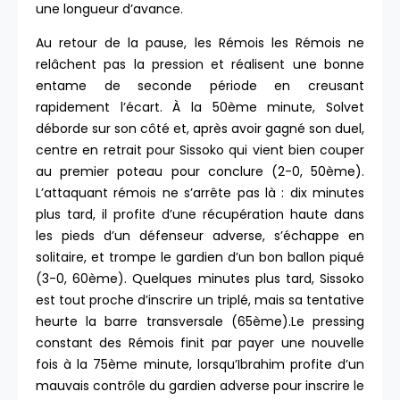
une longueur d’avance.
Au retour de la pause, les Rémois les Rémois ne
relâchent pas la pression et réalisent une bonne
entame de seconde période en creusant
rapidement l’écart. À la 50ème minute, Solvet
déborde sur son côté et, après avoir gagné son duel,
centre en retrait pour Sissoko qui vient bien couper
au premier poteau pour conclure (2-0, 50ème).
L’attaquant rémois ne s’arrête pas là : dix minutes
plus tard, il profite d’une récupération haute dans
les pieds d’un défenseur adverse, s’échappe en
solitaire, et trompe le gardien d’un bon ballon piqué
(3-0, 60ème). Quelques minutes plus tard, Sissoko
est tout proche d’inscrire un triplé, mais sa tentative
heurte la barre transversale (65ème).Le pressing
constant des Rémois finit par payer une nouvelle
fois à la 75ème minute, lorsqu’Ibrahim profite d’un
mauvais contrôle du gardien adverse pour inscrire le