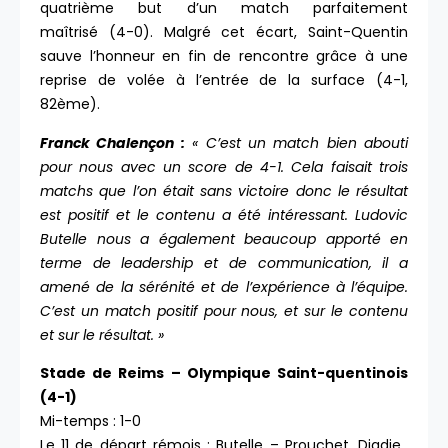
quatrième but d’un match parfaitement
maîtrisé (4-0). Malgré cet écart, Saint-Quentin
sauve l’honneur en fin de rencontre grâce à une
reprise de volée à l’entrée de la surface (4-1,
82ème).
Franck Chalençon :
« C’est un match bien abouti
pour nous avec un score de 4-1. Cela faisait trois
matchs que l’on était sans victoire donc le résultat
est positif et le contenu a été intéressant. Ludovic
Butelle nous a également beaucoup apporté en
terme de leadership et de communication, il a
amené de la sérénité et de l’expérience à l’équipe.
C’est un match positif pour nous, et sur le contenu
et sur le résultat. »
Stade de Reims – Olympique Saint-quentinois
(4-1)
Mi-temps : 1-0
Le 11 de départ rémois : Butelle – Prouchet, Diadie,