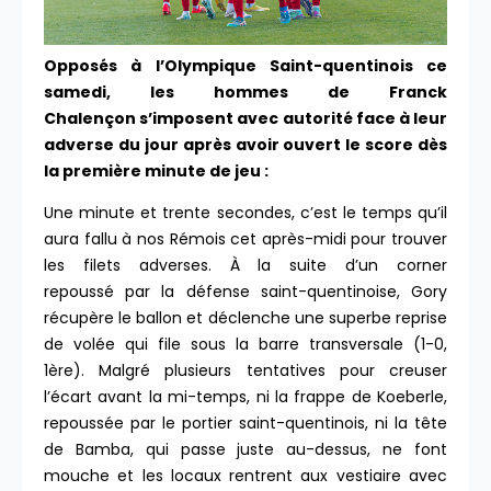
Opposés à l’Olympique Saint-quentinois ce
samedi, les hommes de Franck
Chalençon s’imposent avec autorité face à leur
adverse du jour après avoir ouvert le score dès
la première minute de jeu :
Une minute et trente secondes, c’est le temps qu’il
aura fallu à nos Rémois cet après-midi pour trouver
les filets adverses. À la suite d’un corner
repoussé par la défense saint-quentinoise, Gory
récupère le ballon et déclenche une superbe reprise
de volée qui file sous la barre transversale (1-0,
1ère). Malgré plusieurs tentatives pour creuser
l’écart avant la mi-temps, ni la frappe de Koeberle,
repoussée par le portier saint-quentinois, ni la tête
de Bamba, qui passe juste au-dessus, ne font
mouche et les locaux rentrent aux vestiaire avec