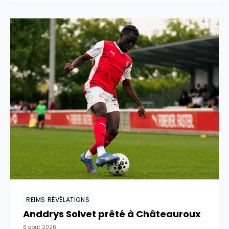
REIMS RÉVÉLATIONS
Anddrys Solvet prêté à Châteauroux
6 août 2026