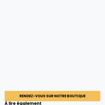
RENDEZ-VOUS SUR NOTRE BOUTIQUE
À lire également