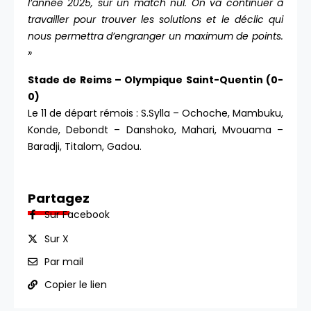
l’année 2025, sur un match nul. On va continuer à
travailler pour trouver les solutions et le déclic qui
nous permettra d’engranger un maximum de points.
»
Stade de Reims – Olympique Saint-Quentin (0-
0)
Le 11 de départ rémois : S.Sylla – Ochoche, Mambuku,
Konde, Debondt – Danshoko, Mahari, Mvouama –
Baradji, Titalom, Gadou.
Partagez
Sur Facebook
Sur X
Par mail
Copier le lien