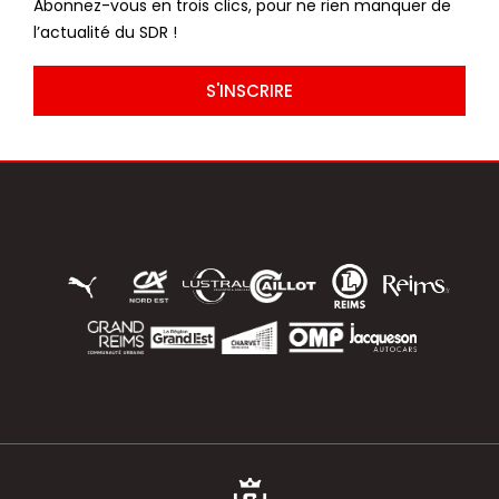
Abonnez-vous en trois clics, pour ne rien manquer de
l’actualité du SDR !
S'INSCRIRE