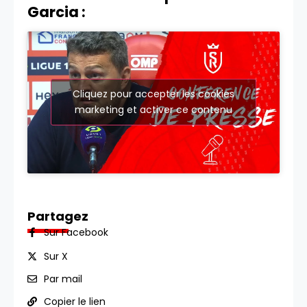
Garcia :
Cliquez pour accepter les cookies
marketing et activer ce contenu
Partagez
Sur Facebook
Sur X
Par mail
Copier le lien