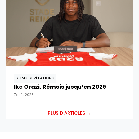
REIMS RÉVÉLATIONS
Ike Orazi, Rémois jusqu’en 2029
7 août 2026
PLUS D'ARTICLES →