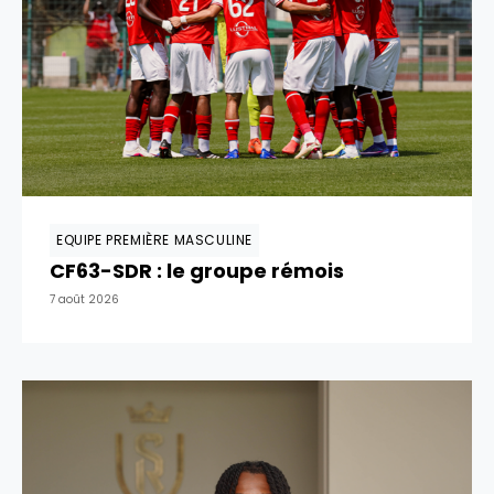
EQUIPE PREMIÈRE MASCULINE
CF63-SDR : le groupe rémois
7 août 2026