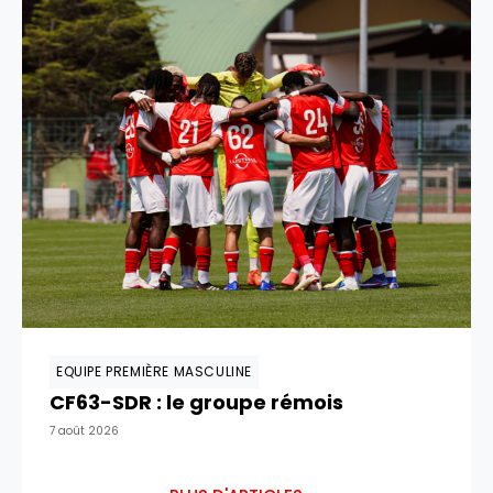
EQUIPE PREMIÈRE MASCULINE
CF63-SDR : le groupe rémois
7 août 2026