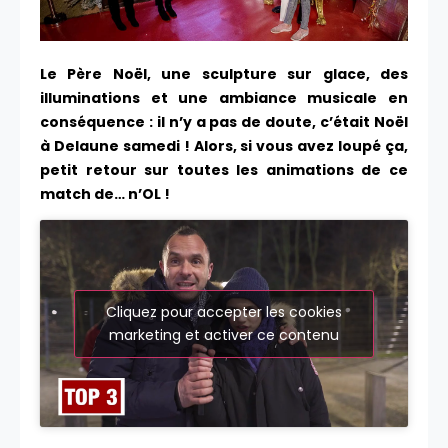
Le Père Noël, une sculpture sur glace, des
illuminations et une ambiance musicale en
conséquence : il n’y a pas de doute, c’était Noël
à Delaune samedi ! Alors, si vous avez loupé ça,
petit retour sur toutes les animations de ce
match de… n’OL !
Cliquez pour accepter les cookies
marketing et activer ce contenu