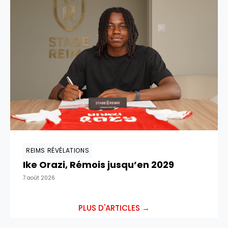
REIMS RÉVÉLATIONS
Ike Orazi, Rémois jusqu’en 2029
7 août 2026
PLUS D'ARTICLES →