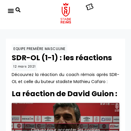
EQUIPE PREMIÈRE MASCULINE
SDR-OL (1-1) : les réactions
12 mars 2021
Découvrez la réaction du coach rémois après SDR-
OL et celle du buteur stadiste Mathieu Cafaro :
La réaction de David Guion :
Cliquez pour accepter les cookies