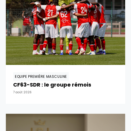
EQUIPE PREMIÈRE MASCULINE
CF63-SDR : le groupe rémois
7 août 2026