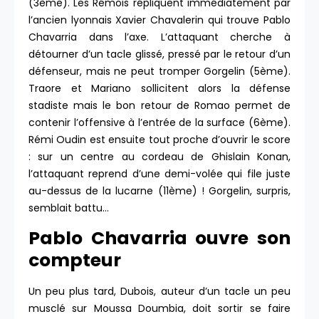
(3ème). Les Rémois répliquent immédiatement par
l’ancien lyonnais Xavier Chavalerin qui trouve Pablo
Chavarria dans l’axe. L’attaquant cherche à
détourner d’un tacle glissé, pressé par le retour d’un
défenseur, mais ne peut tromper Gorgelin (5ème).
Traore et Mariano sollicitent alors la défense
stadiste mais le bon retour de Romao permet de
contenir l’offensive à l’entrée de la surface (6ème).
Rémi Oudin est ensuite tout proche d’ouvrir le score
: sur un centre au cordeau de Ghislain Konan,
l’attaquant reprend d’une demi-volée qui file juste
au-dessus de la lucarne (11ème) ! Gorgelin, surpris,
semblait battu…
Pablo Chavarria ouvre son
compteur
Un peu plus tard, Dubois, auteur d’un tacle un peu
musclé sur Moussa Doumbia, doit sortir se faire