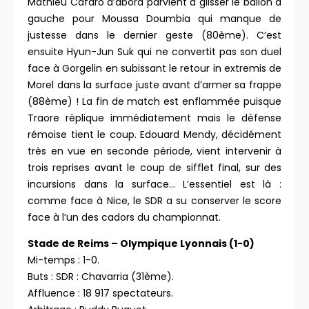
Mathieu Cafaro d’abord parvient à glisser le ballon à
gauche pour Moussa Doumbia qui manque de
justesse dans le dernier geste (80ème). C’est
ensuite Hyun-Jun Suk qui ne convertit pas son duel
face à Gorgelin en subissant le retour in extremis de
Morel dans la surface juste avant d’armer sa frappe
(88ème) ! La fin de match est enflammée puisque
Traore réplique immédiatement mais le défense
rémoise tient le coup. Edouard Mendy, décidément
très en vue en seconde période, vient intervenir à
trois reprises avant le coup de sifflet final, sur des
incursions dans la surface… L’essentiel est là :
comme face à Nice, le SDR a su conserver le score
face à l’un des cadors du championnat.
Stade de Reims – Olympique Lyonnais (1-0)
Mi-temps : 1-0.
Buts : SDR : Chavarria (31ème).
Affluence : 18 917 spectateurs.