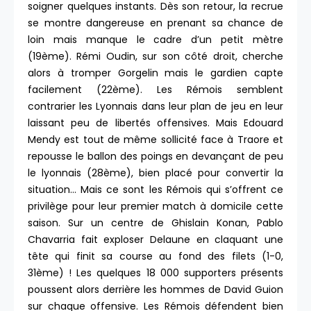
soigner quelques instants. Dès son retour, la recrue
se montre dangereuse en prenant sa chance de
loin mais manque le cadre d’un petit mètre
(19ème). Rémi Oudin, sur son côté droit, cherche
alors à tromper Gorgelin mais le gardien capte
facilement (22ème). Les Rémois semblent
contrarier les Lyonnais dans leur plan de jeu en leur
laissant peu de libertés offensives. Mais Edouard
Mendy est tout de même sollicité face à Traore et
repousse le ballon des poings en devançant de peu
le lyonnais (28ème), bien placé pour convertir la
situation… Mais ce sont les Rémois qui s’offrent ce
privilège pour leur premier match à domicile cette
saison. Sur un centre de Ghislain Konan, Pablo
Chavarria fait exploser Delaune en claquant une
tête qui finit sa course au fond des filets (1-0,
31ème) ! Les quelques 18 000 supporters présents
poussent alors derrière les hommes de David Guion
sur chaque offensive. Les Rémois défendent bien