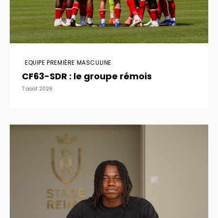
EQUIPE PREMIÈRE MASCULINE
CF63-SDR : le groupe rémois
7 août 2026