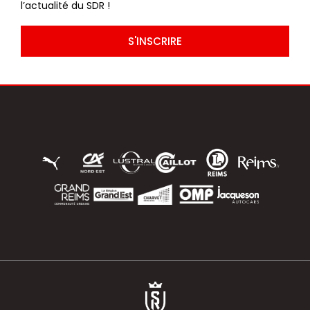
l’actualité du SDR !
S'INSCRIRE