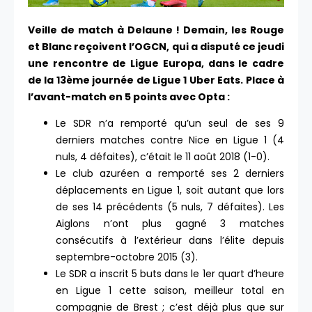
Veille de match à Delaune ! Demain, les Rouge
et Blanc reçoivent l’OGCN, qui a disputé ce jeudi
une rencontre de Ligue Europa, dans le cadre
de la 13ème journée de Ligue 1 Uber Eats. Place à
l’avant-match en 5 points avec Opta :
Le SDR n’a remporté qu’un seul de ses 9
derniers matches contre Nice en Ligue 1 (4
nuls, 4 défaites), c’était le 11 août 2018 (1-0).
Le club azuréen a remporté ses 2 derniers
déplacements en Ligue 1, soit autant que lors
de ses 14 précédents (5 nuls, 7 défaites). Les
Aiglons n’ont plus gagné 3 matches
consécutifs à l’extérieur dans l’élite depuis
septembre-octobre 2015 (3).
Le SDR a inscrit 5 buts dans le 1er quart d’heure
en Ligue 1 cette saison, meilleur total en
compagnie de Brest ; c’est déjà plus que sur