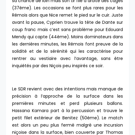
sa chance de loin mais son tir file à droite des cages
(37ème). Les occasions se font plus rares pour les
Rémois alors que Nice remet le pied sur le cuir. Juste
avant la pause, Cyprien trouve la tête de Dante sur
coup franc mais c’est sans problème pour Edouard
Mendy qui capte (44ème). Moins dominateurs dans
les dernières minutes, les Rémois font preuve de la
solidité et de la sérénité qui les caractérise pour
rentrer au vestiaire avec l’avantage, sans être
inquiétés par des Niçois peu inspirés ce soir.
Le SDR revient avec des intentions mais manque de
précision à l’approche de la surface dans les
premières minutes et perd plusieurs ballons.
Hassana Kamara part à la percussion et trouve le
petit filet extérieur de Benitez (50ème). Le match
est alors un peu plus fermé malgré une incursion
niçoise dans la surface, bien couverte par Thomas