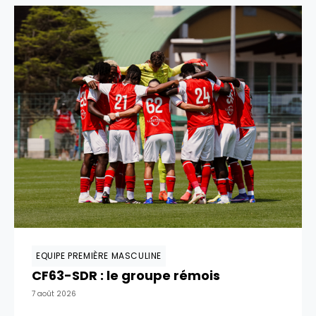
EQUIPE PREMIÈRE MASCULINE
CF63-SDR : le groupe rémois
7 août 2026