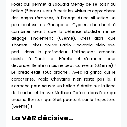
Foket qui permet à Edouard Mendy de se saisir du
ballon (51ème). Petit à petit les visiteurs approchent
des cages rémoises, à l’image d’une situation un
peu confuse ou Ganago et Cyprien cherchent à
combiner avant que la défense stadiste ne se
dégage finalement (63ème). C’est alors que
Thomas Foket trouve Pablo Chavarria plein axe,
parti dans la profondeur. L’attaquant argentin
résiste à Dante et Hérelle et s’arrache pour
devancer Benitez mais ne peut convertir (64ème) !
Le break était tout proche… Avec la grinta qui le
caractérise, Pablo Chavarria n’en reste pas là. Il
s’arrache pour sauver un ballon à droite sur la ligne
de touche et trouve Mathieu Cafaro dans l’axe qui
crucifie Benitez, qui était pourtant sur la trajectoire
(69ème) !
La VAR décisive…