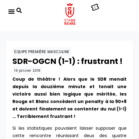
EQUIPE PREMIÈRE MASCULINE
SDR-OGCN (1-1) : frustrant !
19 janvier 2019
Coup de théâtre ! Alors que le SDR menait
depuis la douzième minute et tenait une
victoire aussi bien logique que méritée, les
Rouge et Blanc concèdent un penalty à la 90+8
et doivent finalement se contenter du nul (1-1)
… Terriblement frustrant !
Si les statistiques pouvaient laisser supposer que
cette rencontre réunissant deux des quatre