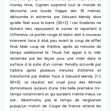
money time, Cyprien surprend tout le monde et
décroche une lourde frappe des 35 mètres,
détournée in extremis par Edouard Mendy alors
qu’elle filait sous la barre (90+2) ! Les Stadistes ne
lâchent rien, repoussent le corner et repartent à
l’offensive. Le portier rouge et blanc doit à nouveau
intervenir face à Atal, peu avant le coup de sifflet
final. Mais coup de théâtre, après six minutes de
temps additionnel M. Thual fait appel à la VAR,
réclamée par les Niçois pour une main dans la
surface à la suite d’un corner. Penalty accordé par
l’arbitre après plusieurs minutes d’attente et
transformé par Walter face à Edouard Mendy (1-1,
90+9). Le résultat est cruel pour des Rémois
dominateurs auteurs d’une très belle première mi-
temps notamment et qui auraient mérité mieux ce
soir… Néanmoins, pas le temps de tergiverser
puisqu’un match de Coupe de France attend les