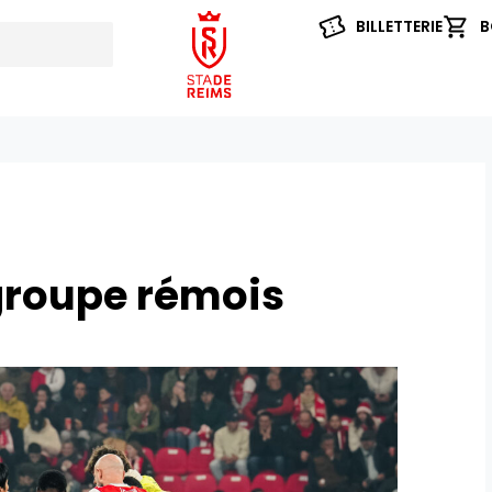
BILLETTERIE
B
groupe rémois