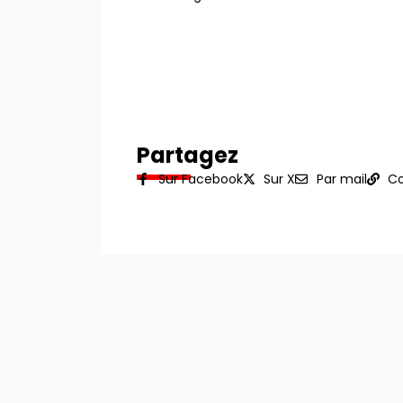
Partagez
Sur Facebook
Sur X
Par mail
Co