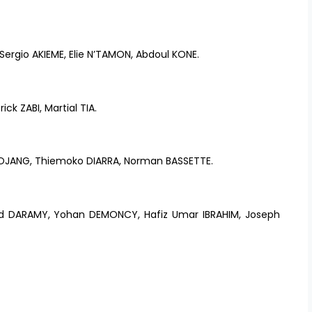
, Sergio AKIEME, Elie N’TAMON, Abdoul KONE.
ck ZABI, Martial TIA.
OJANG, Thiemoko DIARRA, Norman BASSETTE.
d DARAMY, Yohan DEMONCY, Hafiz Umar IBRAHIM, Joseph