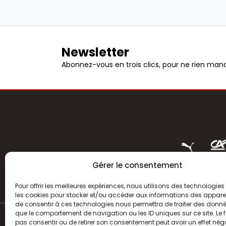
Newsletter
Abonnez-vous en trois clics, pour ne rien manq
Gérer le consentement
Pour offrir les meilleures expériences, nous utilisons des technologies 
les cookies pour stocker et/ou accéder aux informations des appareils
de consentir à ces technologies nous permettra de traiter des donnée
que le comportement de navigation ou les ID uniques sur ce site. Le f
pas consentir ou de retirer son consentement peut avoir un effet néga