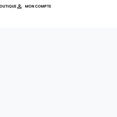
OUTIQUE
MON COMPTE