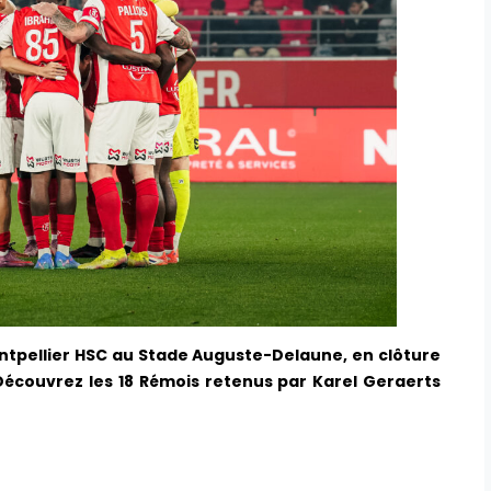
Montpellier HSC au Stade Auguste-Delaune, en clôture
 Découvrez les 18 Rémois retenus par Karel Geraerts