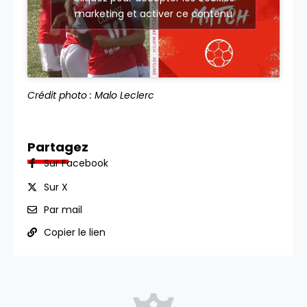
marketing et activer ce contenu
Crédit photo : Malo Leclerc
Partagez
Sur Facebook
Sur X
Par mail
Copier le lien