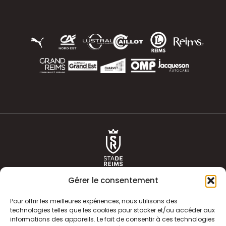
Gérer le consentement
Pour offrir les meilleures expériences, nous utilisons des
technologies telles que les cookies pour stocker et/ou accéder aux
informations des appareils. Le fait de consentir à ces technologies
ACTUALITÉS
HISTOIRE