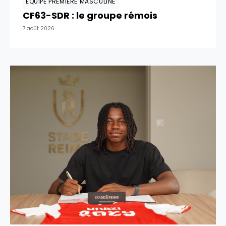
EQUIPE PREMIÈRE MASCULINE
CF63-SDR : le groupe rémois
7 août 2026