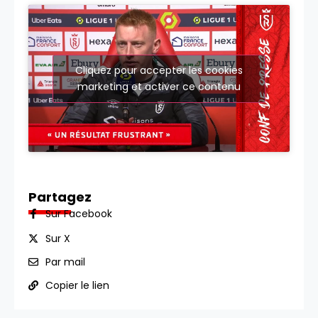
Cliquez pour accepter les cookies
marketing et activer ce contenu
Partagez
Sur Facebook
Sur X
Par mail
Copier le lien