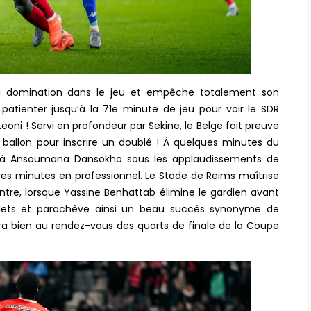
sa domination dans le jeu et empêche totalement son
 patienter jusqu’à la 71e minute de jeu pour voir le SDR
oni ! Servi en profondeur par Sekine, le Belge fait preuve
 ballon pour inscrire un doublé ! À quelques minutes du
e à Ansoumana Dansokho sous les applaudissements de
es minutes en professionnel. Le Stade de Reims maîtrise
ntre, lorsque Yassine Benhattab élimine le gardien avant
ilets et parachève ainsi un beau succès synonyme de
era bien au rendez-vous des quarts de finale de la Coupe