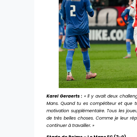
Karel Geraerts :
« ll y avait deux challen
Mans. Quand tu es compétiteur et que tu 
motivation supplémentaire. Tous les jou
de très belles choses. Comme je leur répèt
continuer à travailler. »