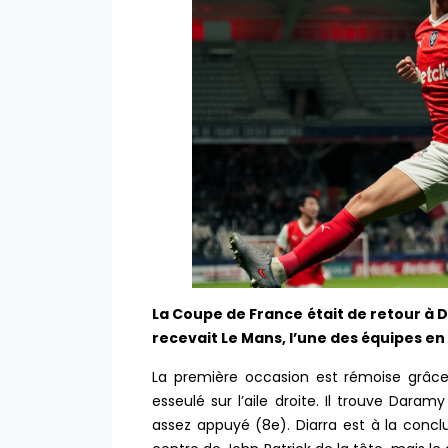
La Coupe de France était de retour à De
recevait Le Mans, l’une des équipes en
La première occasion est rémoise grâce
esseulé sur l’aile droite. Il trouve Dara
assez appuyé (8e). Diarra est à la conc