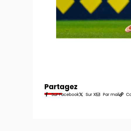
Partagez
Sur Facebook
Sur X
Par mail
Co