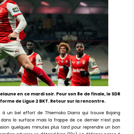
laune en ce mardi soir. Pour son 8e de finale, le SDR
 forme de Ligue 2 BKT. Retour sur la rencontre.
 à un bel effort de Thiemoko Diarra qui trouve Bojang
my dans la surface mais la frappe de ce dernier n’est pas
lusion quelques minutes plus tard pour reprendre un bon