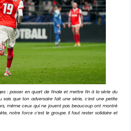
ges : passer en quart de finale et mettre fin à la série du
sais que ton adversaire fait une série, c’est une petite
eurs, même ceux qui ne jouent pas beaucoup ont montré
e, notre force c’est le groupe. Il faut rester solidaire et