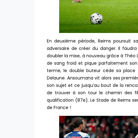
En deuxième période, Reims poursuit 
adversaire de créer du danger. Il faudra
doubler la mise, à nouveau grâce à Théo Le
de sang froid et pique parfaitement son
terme, le double buteur cède sa plac
Delaune. Ansoumana vit alors ses premièr
son sujet et ce jusqu’au bout de la renco
de trouver à son tour le chemin des f
qualification (87e). Le Stade de Reims s
de France !