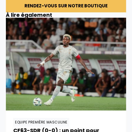
RENDEZ-VOUS SUR NOTRE BOUTIQUE
À lire également
EQUIPE PREMIÈRE MASCULINE
CF63-SDR (0-0) : un point pour