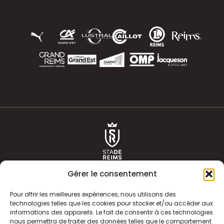
Gérer le consentement
Pour offrir les meilleures expériences, nous utilisons des
technologies telles que les cookies pour stocker et/ou accéder aux
informations des appareils. Le fait de consentir à ces technologies
ACTUALITÉS
HISTOIRE
nous permettra de traiter des données telles que le comportement