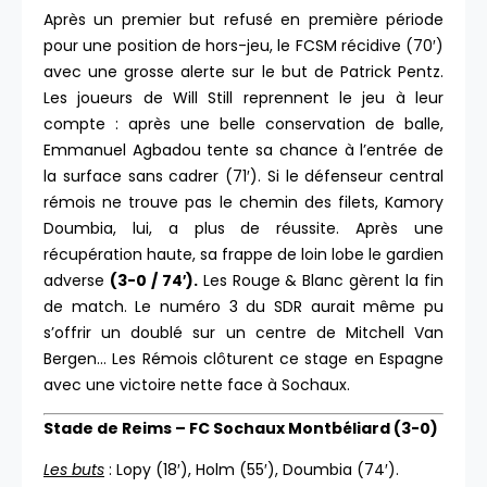
Après un premier but refusé en première période
pour une position de hors-jeu, le FCSM récidive (70′)
avec une grosse alerte sur le but de Patrick Pentz.
Les joueurs de Will Still reprennent le jeu à leur
compte : après une belle conservation de balle,
Emmanuel Agbadou tente sa chance à l’entrée de
la surface sans cadrer (71′). Si le défenseur central
rémois ne trouve pas le chemin des filets, Kamory
Doumbia, lui, a plus de réussite. Après une
récupération haute, sa frappe de loin lobe le gardien
adverse
(3-0 / 74′).
Les Rouge & Blanc gèrent la fin
de match. Le numéro 3 du SDR aurait même pu
s’offrir un doublé sur un centre de Mitchell Van
Bergen… Les Rémois clôturent ce stage en Espagne
avec une victoire nette face à Sochaux.
Stade de Reims – FC Sochaux Montbéliard (3-0)
Les buts
: Lopy (18′), Holm (55′), Doumbia (74′).