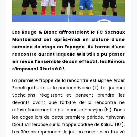
Les Rouge & Blanc affrontaient le FC Sochaux
Montbéliard cet après-midi en clôture d’une
semaine de stage en Espagne. Au terme d’une
rencontre durant laquelle Will Still a pu passer
en revue l’ensemble de son effectif, les Rémois
s’imposent 3 buts à 0 !
La première frappe de la rencontre est signée Arber
Zeneli qui bute sur le portier adverse (1′). Les joueurs
Sochaliens réagissent et pensent prendre les
devants avant que l’arbitre de la rencontre ne
refuse finalement le but pour un hors-jeu (5′). Dans
les cages lors de cette première période, Yehvann
Diouf s’interpose sur la frappe cadrée de Kalulu (10′).
Les Rémois reprennent le jeu en main : bien trouvé