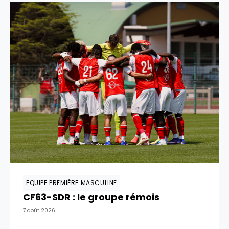
EQUIPE PREMIÈRE MASCULINE
CF63-SDR : le groupe rémois
7 août 2026