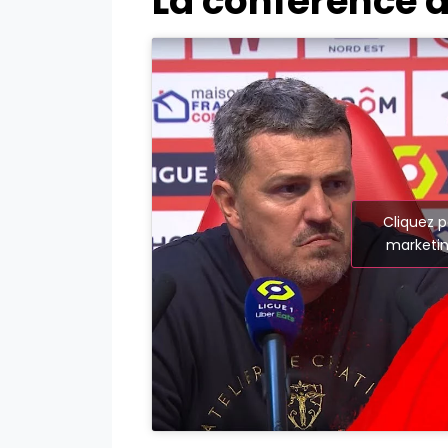
La conférence d
Cliquez p
marketin