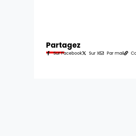
Partagez
Sur Facebook
Sur X
Par mail
Co