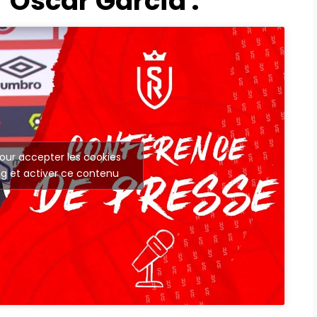
’Oscar Garcia :
our accepter les cookies
g et activer ce contenu