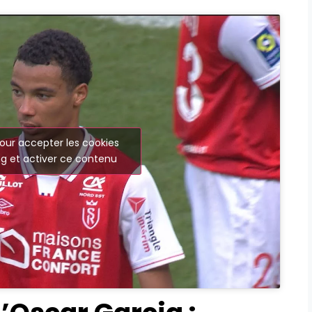
our accepter les cookies
g et activer ce contenu