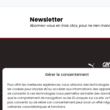
Newsletter
Abonnez-vous en trois clics, pour ne rien manq
Gérer le consentement
Pour offrir les meilleures expériences, nous utilisons des technologies 
les cookies pour stocker et/ou accéder aux informations des appareils
de consentir à ces technologies nous permettra de traiter des donnée
que le comportement de navigation ou les ID uniques sur ce site. Le f
pas consentir ou de retirer son consentement peut avoir un effet néga
ACTUALITÉS
certaines caractéristiques et fonctions.