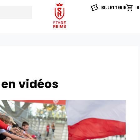
BILLETTERIE
B
 en vidéos