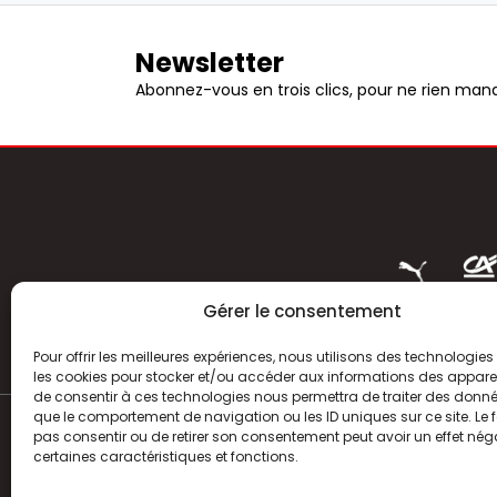
Newsletter
Abonnez-vous en trois clics, pour ne rien manq
Gérer le consentement
Pour offrir les meilleures expériences, nous utilisons des technologies 
les cookies pour stocker et/ou accéder aux informations des appareils
de consentir à ces technologies nous permettra de traiter des donnée
que le comportement de navigation ou les ID uniques sur ce site. Le f
pas consentir ou de retirer son consentement peut avoir un effet néga
ACTUALITÉS
certaines caractéristiques et fonctions.