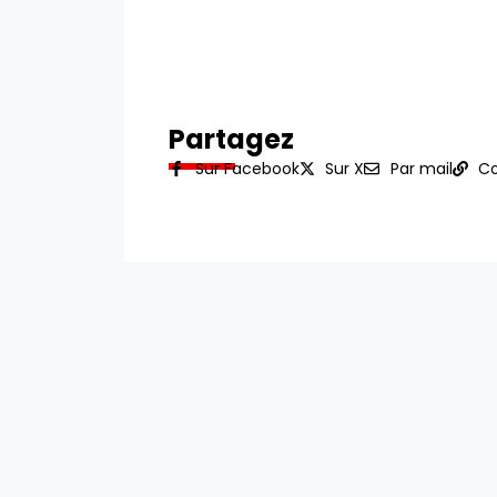
Partagez
Sur Facebook
Sur X
Par mail
Co