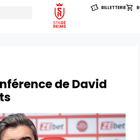
BILLETTERIE
B
onférence de David
ts