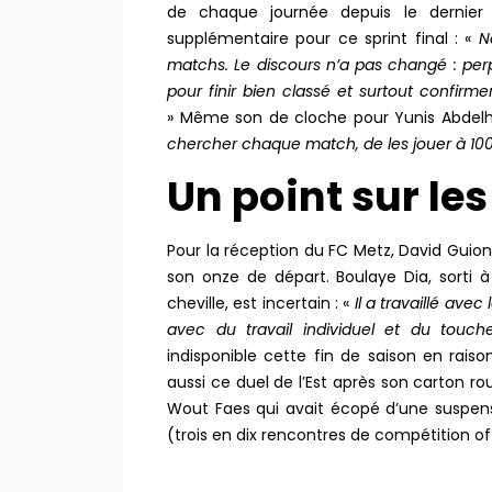
de chaque journée depuis le dernier 
supplémentaire pour ce sprint final : «
N
matchs. Le discours n’a pas changé : perpé
pour finir bien classé et surtout confir
» Même son de cloche pour Yunis Abdel
chercher chaque match, de les jouer à 100
Un point sur le
Pour la réception du FC Metz, David Guion
son onze de départ. Boulaye Dia, sorti 
cheville, est incertain : «
Il a travaillé avec
avec du travail individuel et du touch
indisponible cette fin de saison en ra
aussi ce duel de l’Est après son carton 
Wout Faes qui avait écopé d’une suspen
(trois en dix rencontres de compétition off