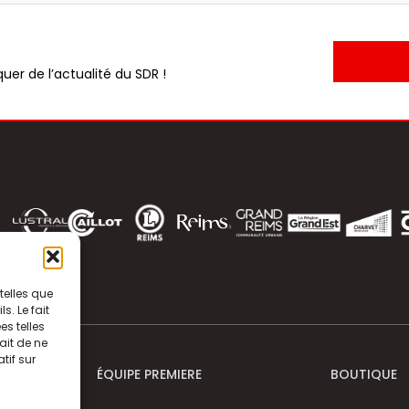
uer de l’actualité du SDR !
telles que
. Le fait
s telles
ait de ne
tif sur
ÉQUIPE PREMIERE
BOUTIQUE