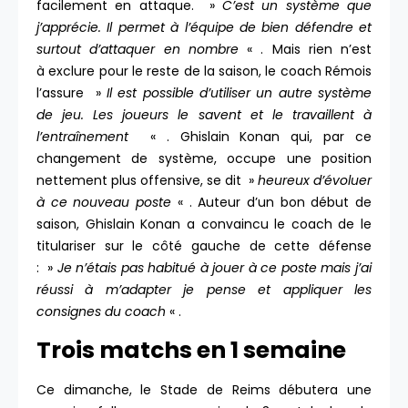
facilement en attaque. »
C’est un système que
j’apprécie. Il permet à l’équipe de bien défendre et
surtout d’attaquer en nombre
« . Mais rien n’est
à exclure pour le reste de la saison, le coach Rémois
l’assure »
Il est possible d’utiliser un autre système
de jeu. Les joueurs le savent et le travaillent à
l’entraînement
« . Ghislain Konan qui, par ce
changement de système, occupe une position
nettement plus offensive, se dit »
heureux d’évoluer
à ce nouveau poste
« . Auteur d’un bon début de
saison, Ghislain Konan a convaincu le coach de le
titulariser sur le côté gauche de cette défense
: »
Je n’étais pas habitué à jouer à ce poste mais j’ai
réussi à m’adapter je pense et appliquer les
consignes du coach
« .
Trois matchs en 1 semaine
Ce dimanche, le Stade de Reims débutera une