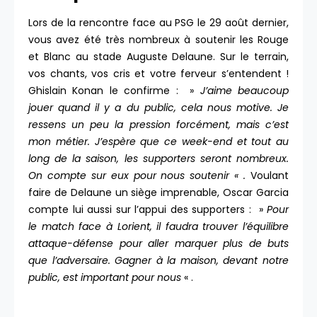
Lors de la rencontre face au PSG le 29 août dernier,
vous avez été très nombreux à soutenir les Rouge
et Blanc au stade Auguste Delaune. Sur le terrain,
vos chants, vos cris et votre ferveur s’entendent !
Ghislain Konan le confirme : »
J’aime beaucoup
jouer quand il y a du public, cela nous motive. Je
ressens un peu la pression forcément, mais c’est
mon métier. J’espère que ce week-end et tout au
long de la saison, les supporters seront nombreux.
On compte sur eux pour nous soutenir « .
Voulant
faire de Delaune un siège imprenable, Oscar Garcia
compte lui aussi sur l’appui des supporters : »
Pour
le match face à Lorient, il faudra trouver l’équilibre
attaque-défense pour aller marquer plus de buts
que l’adversaire. Gagner à la maison, devant notre
public, est important pour nous
« .