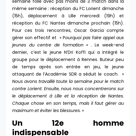
semaine folle avec pas moins de 3 match dans la
même semaine : réception du FC Lorient dimanche
(15h), déplacement à Lille mercredi (19h) et
réception du FC Nantes dimanche prochain (15h).
Pour ces trois rencontres, Oscar Garcia compte
gérer son effectif et » P
ourquoi pas faire appel aux
jeunes du centre de formation « .
Le week-end
dernier, c’est le jeune N’Dri Koffi qui a intégré le
groupe pour le déplacement à Rennes. Buteur peu
de temps après son entrée en jeu, le jeune
attaquant de l’Académie SDR a séduit le coach. »
Nous avons travaillé toute la semaine pour le match
contre Lorient. Ensuite, nous nous concentrerons sur
le déplacement à Lille et la réception de Nantes.
Chaque chose en son temps, mais il faut gérer au
maximum et éviter les blessures.
«
Un 12e homme
indispensable