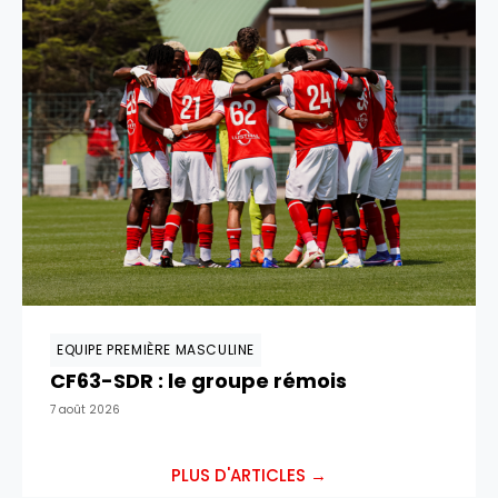
EQUIPE PREMIÈRE MASCULINE
CF63-SDR : le groupe rémois
7 août 2026
PLUS D'ARTICLES →