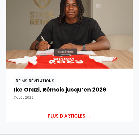
REIMS RÉVÉLATIONS
Ike Orazi, Rémois jusqu’en 2029
7 août 2026
PLUS D'ARTICLES →