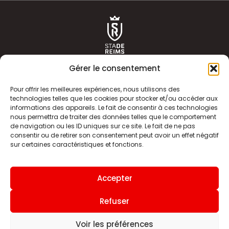
Gérer le consentement
Pour offrir les meilleures expériences, nous utilisons des
technologies telles que les cookies pour stocker et/ou accéder aux
informations des appareils. Le fait de consentir à ces technologies
ACTUALITÉS
HISTOIRE
nous permettra de traiter des données telles que le comportement
de navigation ou les ID uniques sur ce site. Le fait de ne pas
CLUB
ÉQUIPE PREMIERE
consentir ou de retirer son consentement peut avoir un effet négatif
sur certaines caractéristiques et fonctions.
SDR TV
BILLETTERIE
BOUTIQUE
INFOS ET CONTACT
Accepter
MENTIONS LÉGALES
INDEX
Refuser
Voir les préférences