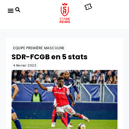
EQUIPE PREMIÈRE MASCULINE
SDR-FCGB en 5 stats
4 février 2022