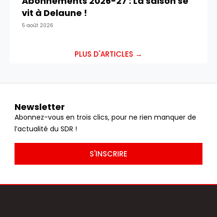
Abonnements 2026-27 : La saison se
vit à Delaune !
5 août 2026
PLUS D'ARTICLES →
Newsletter
Abonnez-vous en trois clics, pour ne rien manquer de
l’actualité du SDR !
S'INSCRIRE