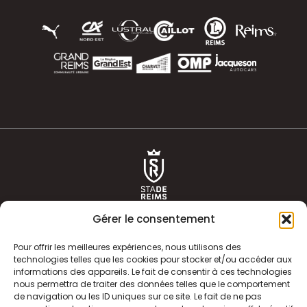
Gérer le consentement
Pour offrir les meilleures expériences, nous utilisons des
technologies telles que les cookies pour stocker et/ou accéder aux
informations des appareils. Le fait de consentir à ces technologies
ACTUALITÉS
HISTOIRE
nous permettra de traiter des données telles que le comportement
de navigation ou les ID uniques sur ce site. Le fait de ne pas
CLUB
ÉQUIPE PREMIERE