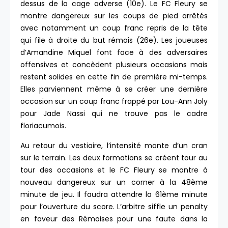
dessus de la cage adverse (10e). Le FC Fleury se
montre dangereux sur les coups de pied arrêtés
avec notamment un coup franc repris de la tête
qui file à droite du but rémois (26e). Les joueuses
d’Amandine Miquel font face à des adversaires
offensives et concèdent plusieurs occasions mais
restent solides en cette fin de première mi-temps.
Elles parviennent même à se créer une dernière
occasion sur un coup franc frappé par Lou-Ann Joly
pour Jade Nassi qui ne trouve pas le cadre
floriacumois.
Au retour du vestiaire, l’intensité monte d’un cran
sur le terrain. Les deux formations se créent tour au
tour des occasions et le FC Fleury se montre à
nouveau dangereux sur un corner à la 48ème
minute de jeu. Il faudra attendre la 61ème minute
pour l’ouverture du score. L’arbitre siffle un penalty
en faveur des Rémoises pour une faute dans la