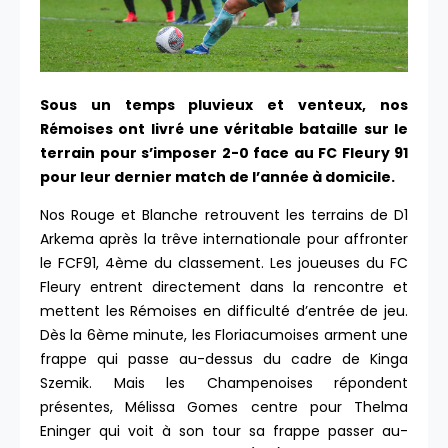
Sous un temps pluvieux et venteux, nos
Rémoises ont livré une véritable bataille sur le
terrain pour s’imposer 2-0 face au FC Fleury 91
pour leur dernier match de l’année à domicile.
Nos Rouge et Blanche retrouvent les terrains de D1
Arkema après la trêve internationale pour affronter
le FCF91, 4ème du classement. Les joueuses du FC
Fleury entrent directement dans la rencontre et
mettent les Rémoises en difficulté d’entrée de jeu.
Dès la 6ème minute, les Floriacumoises arment une
frappe qui passe au-dessus du cadre de Kinga
Szemik. Mais les Champenoises répondent
présentes, Mélissa Gomes centre pour Thelma
Eninger qui voit à son tour sa frappe passer au-