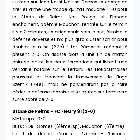
surface sur Jade Nassi. Mélissa Gomes se charge de
tirer et arme une frappe qui fait mouche ! 1-0 pour
le Stade de Reims. Nos Rouge et Blanche
enchaînent, Noémie Mouchon, rentrée sur le terrain
il y a 3 minutes, se dirige seule vers le but, élimine la
défense adverse et n’a plus qu’à ajuster son tir pour
doubler la mise (67e) ! Les Rémoises mènent à
présent 2-0. On assiste alors à une fin de match
animée entre les deux formations qui livrent une
véritable bataille sur le terrain. Les Floriacumoises
poussent et trouvent la transversale de Kinga
Szemik (74e), mais ne parviendront pas à faire
céder la défense rémoise et le match sur terminera
sur le score de 2-0.
Stade de Reims – FC Fleury 91 (2-0)
Mi-temps : 0-0
Buts : SDR : Gomes (61ème, sp), Mouchon (67ème)
Le 11 de départ rémois : Szemik – Rastocle,