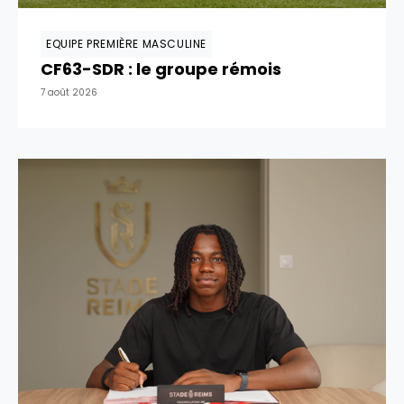
EQUIPE PREMIÈRE MASCULINE
CF63-SDR : le groupe rémois
7 août 2026