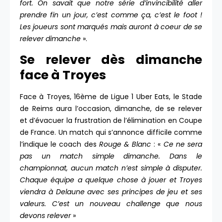
fort. On savait que notre série d’invincibilité aller
prendre fin un jour, c’est comme ça, c’est le foot !
Les joueurs sont marqués mais auront à coeur de se
relever dimanche
».
Se relever dès dimanche
face à Troyes
Face à Troyes, 16ème de Ligue 1 Uber Eats, le Stade
de Reims aura l’occasion, dimanche, de se relever
et d’évacuer la frustration de l’élimination en Coupe
de France. Un match qui s’annonce difficile comme
l’indique le coach des
Rouge & Blanc
: «
Ce ne sera
pas un match simple dimanche. Dans le
championnat, aucun match n’est simple à disputer.
Chaque équipe a quelque chose à jouer et Troyes
viendra à Delaune avec ses principes de jeu et ses
valeurs. C’est un nouveau challenge que nous
devons relever
»