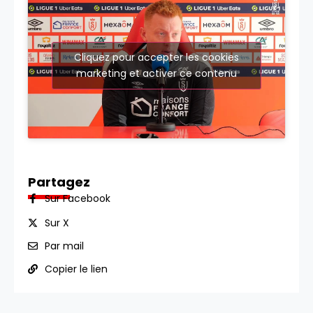
Cliquez pour accepter les cookies
marketing et activer ce contenu
Partagez
Sur Facebook
Sur X
Par mail
Copier le lien