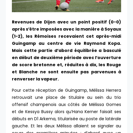
Revenues de Dijon avec un point positif (0-0)
après s’être imposées avec la manière à Soyaux
(1-2), les Rémoises recevaient cet après-midi
Guingamp au centre de vie Raymond Kopa.
Mais cette partie d’abord équilibrée a basculé
en début de deuxième période avec l’ouverture
de score bretonne et, réduites à dix, les Rouge
et Blanche ne sont ensuite pas parvenues à
renverser la vapeur.
Pour cette réception de Guingamp, Mélissa Herrera
retrouvait une place de titulaire au sein du trio
offensif champenois aux côtés de Mélissa Gomes
et de Kessya Bussy alors qu’Hana Kerner faisait ses
débuts en D1 Arkema, titularisée au poste de latérale
gauche. Et les deux Mélissa allaient se signaler au