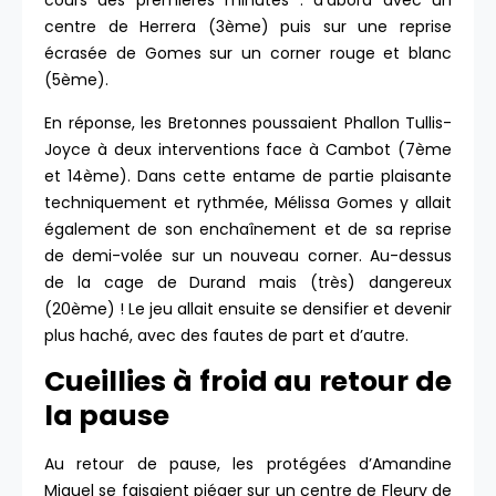
cours des premières minutes : d’abord avec un
centre de Herrera (3ème) puis sur une reprise
écrasée de Gomes sur un corner rouge et blanc
(5ème).
En réponse, les Bretonnes poussaient Phallon Tullis-
Joyce à deux interventions face à Cambot (7ème
et 14ème). Dans cette entame de partie plaisante
techniquement et rythmée, Mélissa Gomes y allait
également de son enchaînement et de sa reprise
de demi-volée sur un nouveau corner. Au-dessus
de la cage de Durand mais (très) dangereux
(20ème) ! Le jeu allait ensuite se densifier et devenir
plus haché, avec des fautes de part et d’autre.
Cueillies à froid au retour de
la pause
Au retour de pause, les protégées d’Amandine
Miquel se faisaient piéger sur un centre de Fleury de