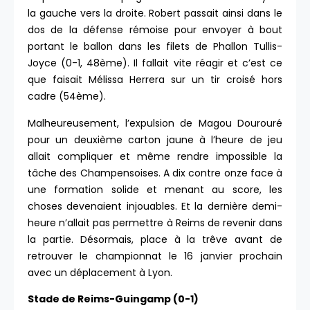
la gauche vers la droite. Robert passait ainsi dans le
dos de la défense rémoise pour envoyer à bout
portant le ballon dans les filets de Phallon Tullis-
Joyce (0-1, 48ème). Il fallait vite réagir et c’est ce
que faisait Mélissa Herrera sur un tir croisé hors
cadre (54ème).
Malheureusement, l’expulsion de Magou Dourouré
pour un deuxième carton jaune à l’heure de jeu
allait compliquer et même rendre impossible la
tâche des Champensoises. A dix contre onze face à
une formation solide et menant au score, les
choses devenaient injouables. Et la dernière demi-
heure n’allait pas permettre à Reims de revenir dans
la partie. Désormais, place à la trêve avant de
retrouver le championnat le 16 janvier prochain
avec un déplacement à Lyon.
Stade de Reims-Guingamp (0-1)