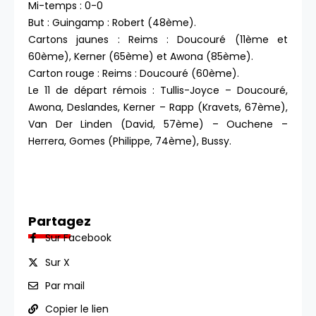
Mi-temps : 0-0
But : Guingamp : Robert (48ème).
Cartons jaunes : Reims : Doucouré (11ème et
60ème), Kerner (65ème) et Awona (85ème).
Carton rouge : Reims : Doucouré (60ème).
Le 11 de départ rémois : Tullis-Joyce – Doucouré,
Awona, Deslandes, Kerner – Rapp (Kravets, 67ème),
Van Der Linden (David, 57ème) – Ouchene –
Herrera, Gomes (Philippe, 74ème), Bussy.
Partagez
Sur Facebook
Sur X
Par mail
Copier le lien