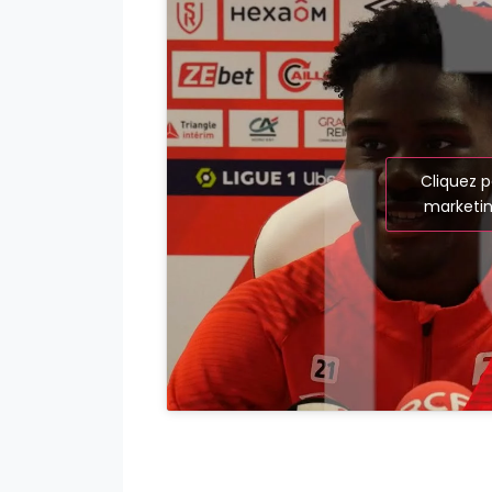
Cliquez p
marketin