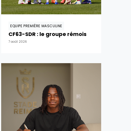
EQUIPE PREMIÈRE MASCULINE
CF63-SDR : le groupe rémois
7 août 2026