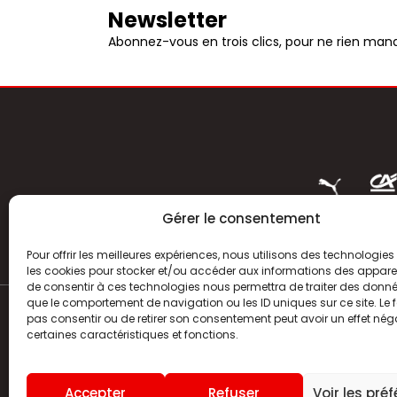
Newsletter
Abonnez-vous en trois clics, pour ne rien manq
Gérer le consentement
Pour offrir les meilleures expériences, nous utilisons des technologies 
les cookies pour stocker et/ou accéder aux informations des appareils
de consentir à ces technologies nous permettra de traiter des donnée
que le comportement de navigation ou les ID uniques sur ce site. Le f
pas consentir ou de retirer son consentement peut avoir un effet néga
ACTUALITÉS
certaines caractéristiques et fonctions.
HISTOIRE
Accepter
Refuser
Voir les pré