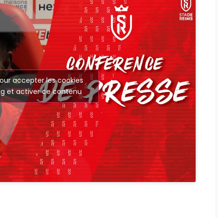
our accepter les cookies
g et activer ce contenu