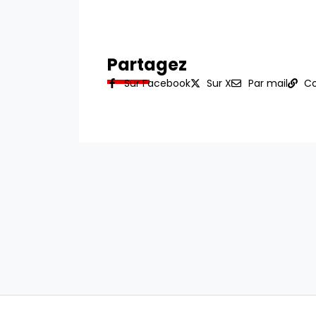
Partagez
Sur Facebook
Sur X
Par mail
Co