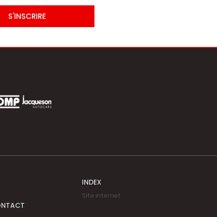
S'INSCRIRE
INDEX
Site internet
ONTACT