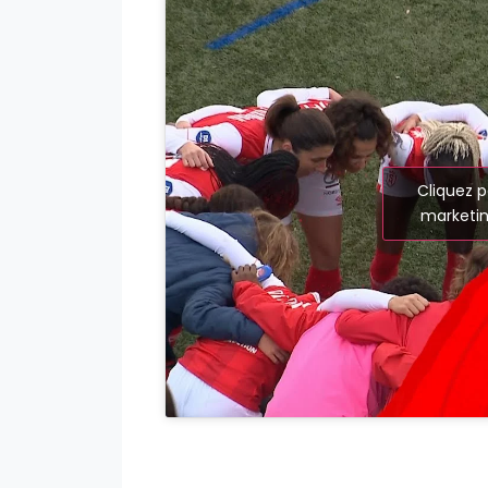
Cliquez p
marketin