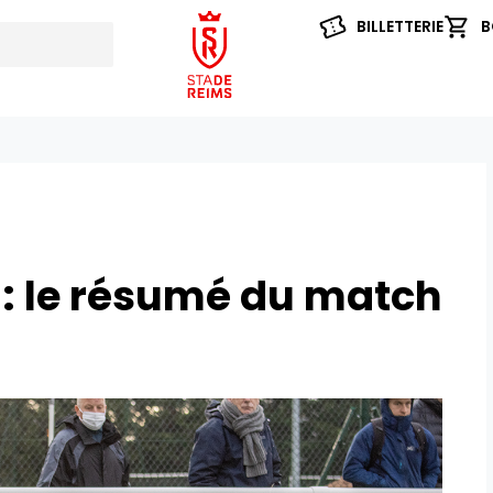
BILLETTERIE
B
 : le résumé du match