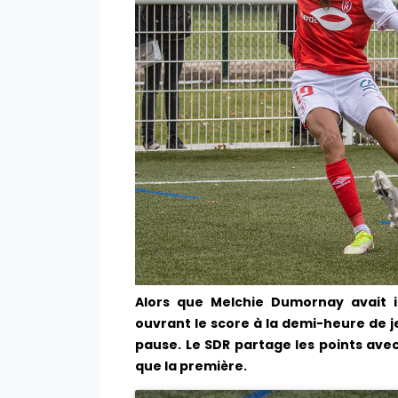
Alors que Melchie Dumornay avait i
ouvrant le score à la demi-heure de je
pause. Le SDR partage les points ave
que la première.