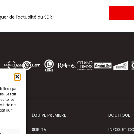
uer de l’actualité du SDR !
telles que
. Le fait
s telles
ait de ne
tif sur
ÉQUIPE PREMIERE
BOUTIQUE
SDR TV
INFOS ET C