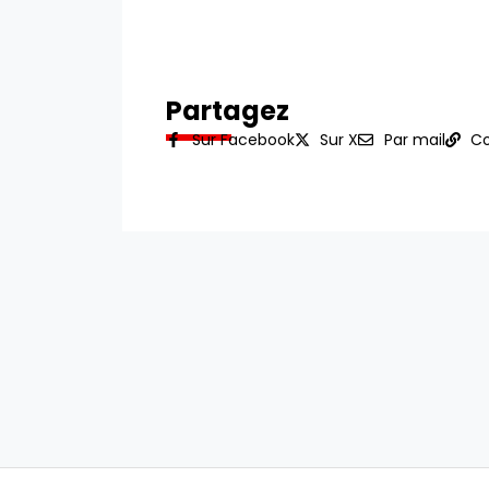
Partagez
Sur Facebook
Sur X
Par mail
Co