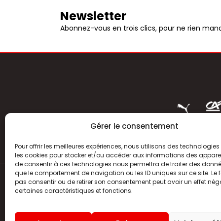
Newsletter
Abonnez-vous en trois clics, pour ne rien manq
Gérer le consentement
Pour offrir les meilleures expériences, nous utilisons des technologies 
les cookies pour stocker et/ou accéder aux informations des appareils
de consentir à ces technologies nous permettra de traiter des donnée
que le comportement de navigation ou les ID uniques sur ce site. Le f
pas consentir ou de retirer son consentement peut avoir un effet néga
ACTUALITÉS
certaines caractéristiques et fonctions.
HISTOIRE