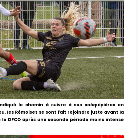
ndiqué le chemin à suivre à ses coéquipières en
u, les Rémoises se sont fait rejoindre juste avant la
c le DFCO après une seconde période moins intense