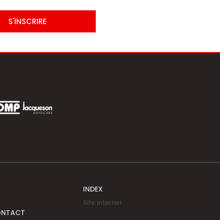
S'INSCRIRE
INDEX
Site internet
ONTACT