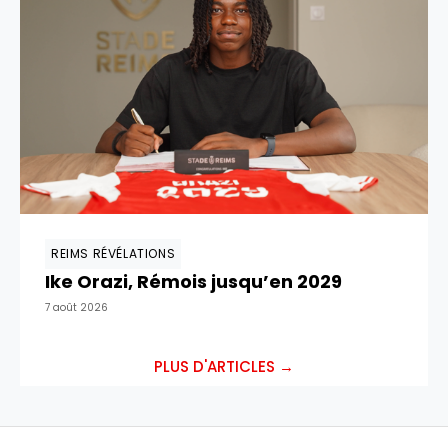
REIMS RÉVÉLATIONS
Ike Orazi, Rémois jusqu’en 2029
7 août 2026
PLUS D'ARTICLES →