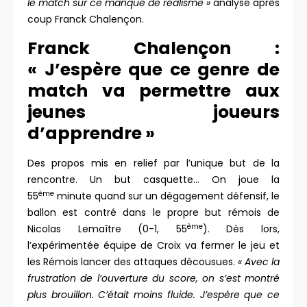
le match sur ce manque de réalisme »
analyse après
coup Franck Chalençon.
Franck Chalençon :
« J’espère que ce genre de
match va permettre aux
jeunes joueurs
d’apprendre »
Des propos mis en relief par l’unique but de la
rencontre. Un but casquette… On joue la
ème
55
minute quand sur un dégagement défensif, le
ballon est contré dans le propre but rémois de
ème
Nicolas Lemaître (0-1, 55
). Dès lors,
l’expérimentée équipe de Croix va fermer le jeu et
les Rémois lancer des attaques décousues.
« Avec la
frustration de l’ouverture du score, on s’est montré
plus brouillon. C’était moins fluide. J’espère que ce