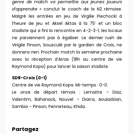
genre de match va permettre aux jeunes joueurs
d’apprendre »
conclut le coach de la N2 rémoise.
Malgré les entrées en jeu de Virgilie Piechocki à
l’heure de jeu et Aksel Aktas à la 75’ et un bloc
stadiste qui a fini la rencontre en 4-2-3-1, les locaux
ne parviennent pas à égaliser. Le dernier rush de
Virigile Pinson, bousculé par le gardien de Croix, ne
donnera rien. Prochain match la semaine prochaine
avec la réception d’Arras (18h au centre de vie
Raymond Kopa) pour lancer la saison stadiste.
SDR-Croix (0-1)
Centre de vie Raymond Kopa. Mi-temps : 0-0.
Le onze de départ rémois : Lemaitre – Diaz,
Valentim, Bahanack, Nouvel – Diarra, Aouladzian,
Sambia – Pinson, Penneteau, Khida.
Partagez