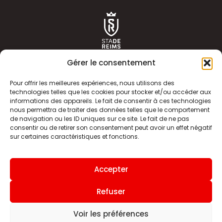
Gérer le consentement
Pour offrir les meilleures expériences, nous utilisons des
technologies telles que les cookies pour stocker et/ou accéder aux
informations des appareils. Le fait de consentir à ces technologies
ACTUALITÉS
HISTOIRE
nous permettra de traiter des données telles que le comportement
de navigation ou les ID uniques sur ce site. Le fait de ne pas
CLUB
ÉQUIPE PREMIERE
consentir ou de retirer son consentement peut avoir un effet négatif
sur certaines caractéristiques et fonctions.
SDR TV
BILLETTERIE
BOUTIQUE
INFOS ET CONTACT
Accepter
MENTIONS LÉGALES
INDEX
Refuser
Voir les préférences