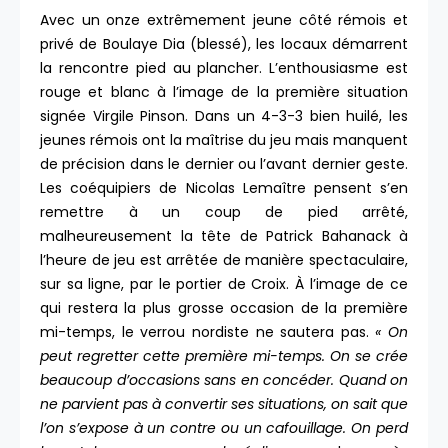
Avec un onze extrêmement jeune côté rémois et
privé de Boulaye Dia (blessé), les locaux démarrent
la rencontre pied au plancher. L’enthousiasme est
rouge et blanc à l’image de la première situation
signée Virgile Pinson. Dans un 4-3-3 bien huilé, les
jeunes rémois ont la maîtrise du jeu mais manquent
de précision dans le dernier ou l’avant dernier geste.
Les coéquipiers de Nicolas Lemaître pensent s’en
remettre à un coup de pied arrêté,
malheureusement la tête de Patrick Bahanack à
l’heure de jeu est arrêtée de manière spectaculaire,
sur sa ligne, par le portier de Croix. À l’image de ce
qui restera la plus grosse occasion de la première
mi-temps, le verrou nordiste ne sautera pas.
« On
peut regretter cette première mi-temps. On se crée
beaucoup d’occasions sans en concéder. Quand on
ne parvient pas à convertir ses situations, on sait que
l’on s’expose à un contre ou un cafouillage. On perd