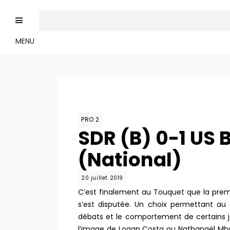
MENU
PRO 2
SDR (B) 0-1 US
(National)
20 juillet 2019
C’est finalement au Touquet que la prem
s’est disputée. Un choix permettant au 
débats et le comportement de certains jou
l’image de Logan Costa ou Nathanaël Mbuk