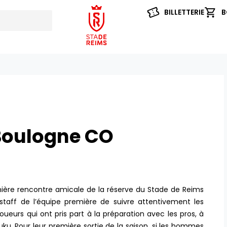
BILLETTERIE
B
 Boulogne CO
ière rencontre amicale de la réserve du Stade de Reims
staff de l’équipe première de suivre attentivement les
eurs qui ont pris part à la préparation avec les pros, à
u. Pour leur première sortie de la saison, si les hommes