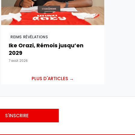
REIMS RÉVÉLATIONS
Ike Orazi, Rémois jusqu’en
2029
7 août 2026
PLUS D'ARTICLES →
S'INSCRIRE