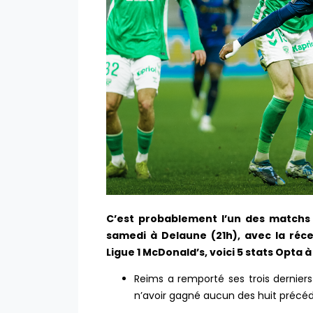
C’est probablement l’un des matchs l
samedi à Delaune (21h), avec la réce
Ligue 1 McDonald’s, voici 5 stats Opta à 
Reims a remporté ses trois derniers
n’avoir gagné aucun des huit précéd