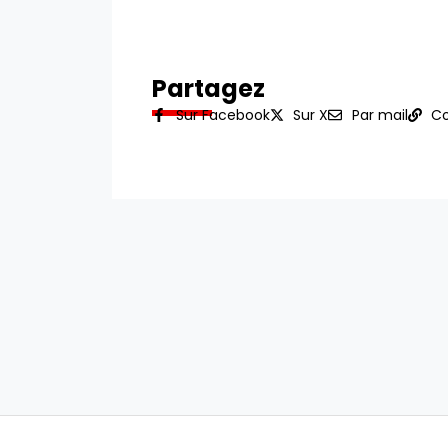
Partagez
Sur Facebook
Sur X
Par mail
Co