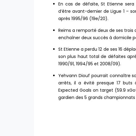
En cas de défaite, St Etienne ser
d’être avant-dernier de Ligue 1 – so
après 1995/96 (19e/20).
Reims a remporté deux de ses trois d
enchaîner deux succès à domicile pou
St Etienne a perdu 12 de ses 16 dépl
son plus haut total de défaites aprè
1990/91, 1994/95 et 2008/09).
Yehvann Diouf pourrait connaître s
arrêts, il a évité presque 17 buts
Expected Goals on target (59.9 xGot
gardien des 5 grands championnats