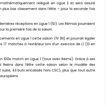
a mathématiquement relégué en Ligue 2 et sera assuré
n plus bas classement dans l’élite – pour la seconde fois
ernières réceptions en Ligue 1 (1D). Les Rémois pourraient
r la première fois de la saison.
acements en Ligue 1 cette saison (1V 3N) et pourrait égaler
s 17 matches à l’extérieur lors d’un exercice de L1 (13 en
on 100e match en Ligue 1 (tous avec Reims). Grâce à ses
 à Reims dans l’élite cette saison selon le modèle des
 subis, 43 buts encaissés hors CSC), plus que tout autre
 européens.