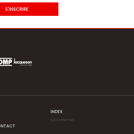
S'INSCRIRE
INDEX
Site internet
ONTACT