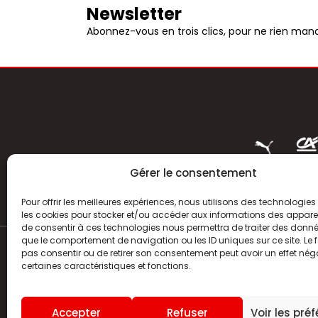
Newsletter
Abonnez-vous en trois clics, pour ne rien manq
Gérer le consentement
Pour offrir les meilleures expériences, nous utilisons des technologies 
les cookies pour stocker et/ou accéder aux informations des appareils
de consentir à ces technologies nous permettra de traiter des donnée
que le comportement de navigation ou les ID uniques sur ce site. Le f
pas consentir ou de retirer son consentement peut avoir un effet néga
ACTUALITÉS
certaines caractéristiques et fonctions.
HISTOIRE
Accepter
Refuser
Voir les pré