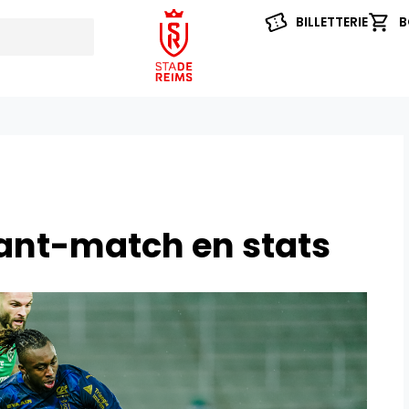
BILLETTERIE
B
vant-match en stats