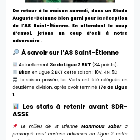
De retour à la maison samedi, dans un Stade
Auguste-Delaune bien garni pour la réception
de l’AS Saint-Étienne. En attendant le coup
d’envoi, jetons un coup d’oeil à notre
adversaire
:
À savoir sur l’AS Saint-Étienne
Actuellement
3e de Ligue 2 BKT
(34 points).
Bilan
en Ligue 2 BKT cette saison : 10V, 4N, 5D
La saison passée, les Verts ont été relégués en
deuxième division, après avoir terminé
17e de Ligue
1
.
Les stats à retenir avant SDR-
ASSE
Le milieu de St Etienne
Mahmoud Jaber
a
provoqué neuf cartons adverses en Ligue 2 cette