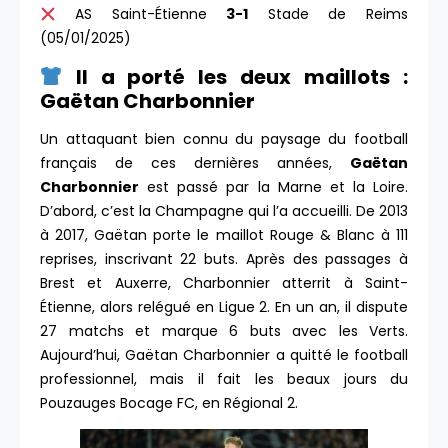
AS Saint-Étienne
3-1
Stade de Reims
(05/01/2025)
Il a porté les deux maillots :
Gaëtan Charbonnier
Un attaquant bien connu du paysage du football
français de ces dernières années,
Gaëtan
Charbonnier
est passé par la Marne et la Loire.
D’abord, c’est la Champagne qui l’a accueilli. De 2013
à 2017, Gaëtan porte le maillot Rouge & Blanc à 111
reprises, inscrivant 22 buts. Après des passages à
Brest et Auxerre, Charbonnier atterrit à Saint-
Étienne, alors relégué en Ligue 2. En un an, il dispute
27 matchs et marque 6 buts avec les Verts.
Aujourd’hui, Gaëtan Charbonnier a quitté le football
professionnel, mais il fait les beaux jours du
Pouzauges Bocage FC, en Régional 2.