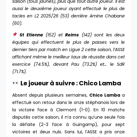
saison (tous jaunes), plus que tout autre joueur. Il est
aussi le deuxième joueur ayant effectué le plus de
tacles en L2 2025/26 (53) derrière Amine Chabane
(60).
St Etienne
(152) et
Reims
(142) sont les deux
équipes qui effectuent le plus de passes vers le
dernier tiers par match en Ligue 2 cette saison, l’ASSE
affichant même le meilleur taux de réussite dans cet
exercice (74.5%), devant Pau (73.2%) et… le SdR
(71.7%).
Le joueur à suivre : Chico Lamba
Absent depuis plusieurs semaines,
Chico Lamba
a
effectué son retour dans le onze stéphanois lors de
la victoire face à Clermont (1-0). En 10 matchs
disputés cette saison, il n’a connu qu’une seule fois
la défaite (2-3 face à Guingamp), pour sept
victoires et deux nuls. Sans lui, l’ASSE a pris onze