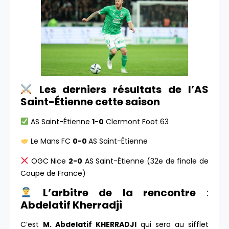
Les derniers résultats de l’AS
Saint-Étienne cette saison
AS Saint-Étienne
1-0
Clermont Foot 63
Le Mans FC
0-0
AS Saint-Étienne
OGC Nice
2-0
AS Saint-Étienne (32e de finale de
Coupe de France)
L’arbitre de la rencontre
:
Abdelatif Kherradji
C’est
M. Abdelatif KHERRADJI
qui sera au sifflet