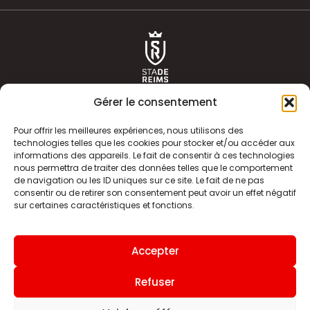
Gérer le consentement
Pour offrir les meilleures expériences, nous utilisons des
technologies telles que les cookies pour stocker et/ou accéder aux
informations des appareils. Le fait de consentir à ces technologies
ACTUALITÉS
HISTOIRE
nous permettra de traiter des données telles que le comportement
de navigation ou les ID uniques sur ce site. Le fait de ne pas
CLUB
ÉQUIPE PREMIERE
consentir ou de retirer son consentement peut avoir un effet négatif
sur certaines caractéristiques et fonctions.
SDR TV
BILLETTERIE
BOUTIQUE
INFOS ET CONTACT
Accepter
MENTIONS LÉGALES
INDEX
Refuser