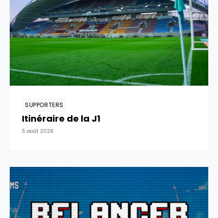
SUPPORTERS
Itinéraire de la J1
5 août 2026