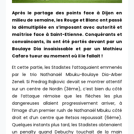
Après le partage des points face à Dijon en
milieu de semaine, les Rouge et Blanc ont passé
la démultipliée en s’imposant avec autorité et
maîtrise face à Saint-Etienne. Conquérants et
convaincants, ils ont été portés devant par un
Boulaye Dia insaisissable et par un Mathieu
Cafaro tueur au moment où il le fallait !
Et cette partie, les Stadistes l’attaquaient emmenés
par le trio Nathanaël Mbuku-Boulaye Dia-Arber
Zeneli. Si Predrag Rajkovic devait se montrer attentif
sur un centre de Nordin (3ème), c’est bien du côté
de l’attaque rémoise que les flèches les plus
dangereuses allaient progressivement arriver, à
l’image d’un premier rush de Nathanaël Mbuku côté
droit et d’un centre que Retsos repoussait (6ème).
Quelques instants plus tard, les Stadistes obtenaient
un penalty quand Debuchy touchait de la main