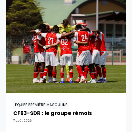
EQUIPE PREMIÈRE MASCULINE
CF63-SDR : le groupe rémois
7 août 2026