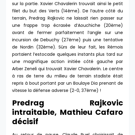
sur la partie. Xavier Chavalerin trouvait ainsi le petit
filet du but des Verts (14ème). De l’autre côté du
terrain, Predrag Rajkovic ne laissait rien passer sur
une frappe trop écrasée d’Aouchiche (20ème)
avant de fermer parfaitement l’angle sur une
incursion de Debuchy (27ème) puis une tentative
de Nordin (32ème). Sûrs de leur fait, les Rémois
portaient l’estocade quelques instants plus tard sur
une magnifique action initiée côté gauche par
Arber Zeneli qui trouvait Xavier Chavalerin. Le centre
à ras de terre du milieu de terrain stadiste était
repris à bout portant par un Boulaye Dia prenant de
vitesse la défense adverse (2-0, 37ème) !
Predrag Rajkovic
intraitable, Mathieu Cafaro
décisif
Au retour de pause, Claude Puel choisissait de