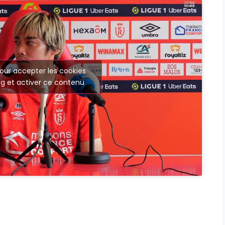
our accepter les cookies
g et activer ce contenu