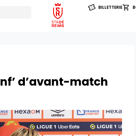
BILLETTERIE
B
onf’ d’avant-match