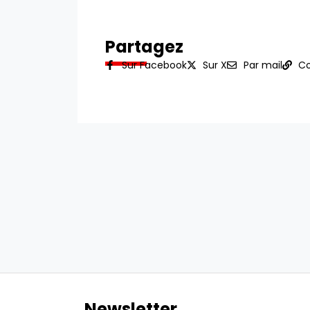
Partagez
Sur Facebook
Sur X
Par mail
Co
Newsletter