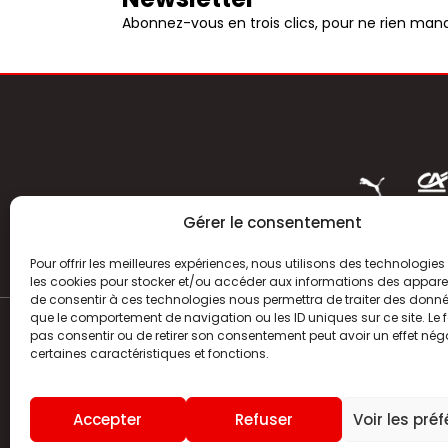
Abonnez-vous en trois clics, pour ne rien manq
Gérer le consentement
Pour offrir les meilleures expériences, nous utilisons des technologies 
les cookies pour stocker et/ou accéder aux informations des appareils
de consentir à ces technologies nous permettra de traiter des donnée
que le comportement de navigation ou les ID uniques sur ce site. Le f
pas consentir ou de retirer son consentement peut avoir un effet néga
ACTUALITÉS
certaines caractéristiques et fonctions.
HISTOIRE
Accepter
Refuser
Voir les pré
CLUB