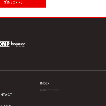
S'INSCRIRE
INDEX
Site internet
ONTACT
ÉGALES