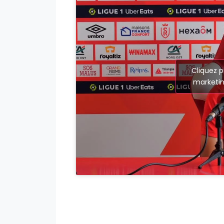
Cliquez p
marketin