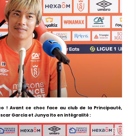
o ! Avant ce choc face au club de la Principauté,
car Garcia et Junya Ito en intégralité :