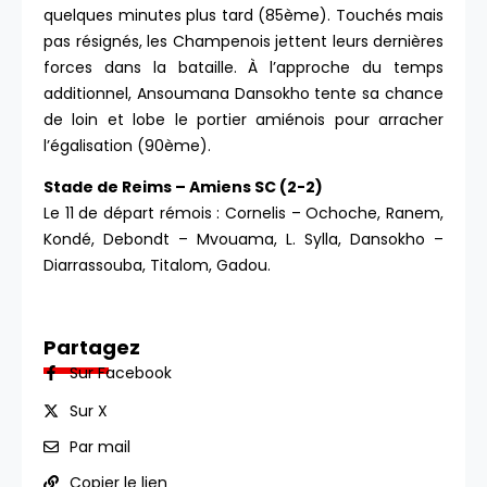
quelques minutes plus tard (85ème). Touchés mais
pas résignés, les Champenois jettent leurs dernières
forces dans la bataille. À l’approche du temps
additionnel, Ansoumana Dansokho tente sa chance
de loin et lobe le portier amiénois pour arracher
l’égalisation (90ème).
Stade de Reims – Amiens SC (2-2)
Le 11 de départ rémois : Cornelis – Ochoche, Ranem,
Kondé, Debondt – Mvouama, L. Sylla, Dansokho –
Diarrassouba, Titalom, Gadou.
Partagez
Sur Facebook
Sur X
Par mail
Copier le lien