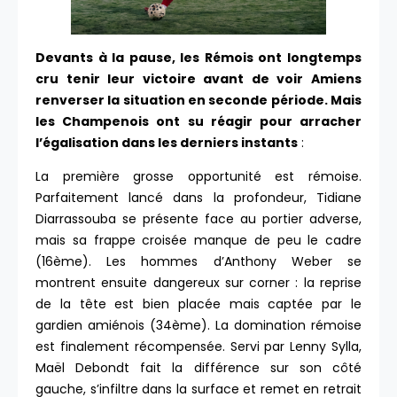
Devants à la pause, les Rémois ont longtemps
cru tenir leur victoire avant de voir Amiens
renverser la situation en seconde période. Mais
les Champenois ont su réagir pour arracher
l’égalisation dans les derniers instants
:
La première grosse opportunité est rémoise.
Parfaitement lancé dans la profondeur, Tidiane
Diarrassouba se présente face au portier adverse,
mais sa frappe croisée manque de peu le cadre
(16ème). Les hommes d’Anthony Weber se
montrent ensuite dangereux sur corner : la reprise
de la tête est bien placée mais captée par le
gardien amiénois (34ème). La domination rémoise
est finalement récompensée. Servi par Lenny Sylla,
Maël Debondt fait la différence sur son côté
gauche, s’infiltre dans la surface et remet en retrait