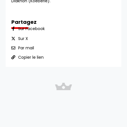
Diakhon (Koeberle).
Partagez
Sur Facebook
Sur X
Par mail
Copier le lien