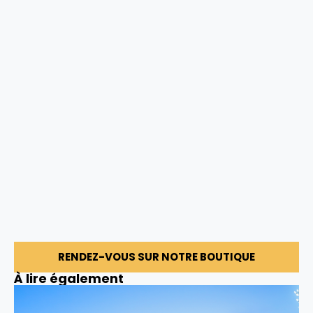
RENDEZ-VOUS SUR NOTRE BOUTIQUE
À lire également