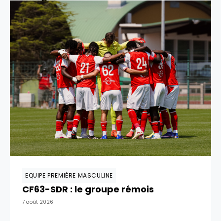
EQUIPE PREMIÈRE MASCULINE
CF63-SDR : le groupe rémois
7 août 2026