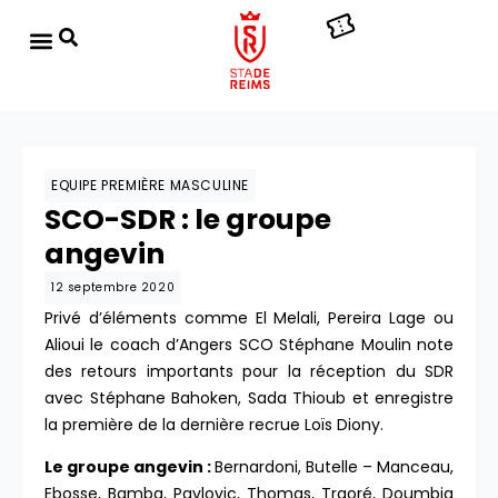
EQUIPE PREMIÈRE MASCULINE
SCO-SDR : le groupe
angevin
12 septembre 2020
Privé d’éléments comme El Melali, Pereira Lage ou
Alioui le coach d’Angers SCO Stéphane Moulin note
des retours importants pour la réception du SDR
avec Stéphane Bahoken, Sada Thioub et enregistre
la première de la dernière recrue Loïs Diony.
Le groupe angevin :
Bernardoni, Butelle – Manceau,
Ebosse, Bamba, Pavlovic, Thomas, Traoré, Doumbia