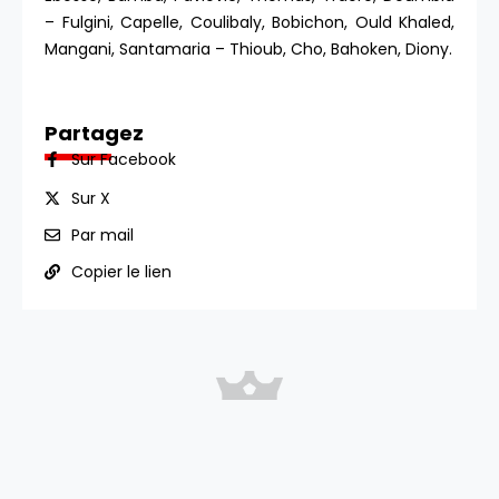
– Fulgini, Capelle, Coulibaly, Bobichon, Ould Khaled,
Mangani, Santamaria – Thioub, Cho, Bahoken, Diony.
Partagez
Sur Facebook
Sur X
Par mail
Copier le lien