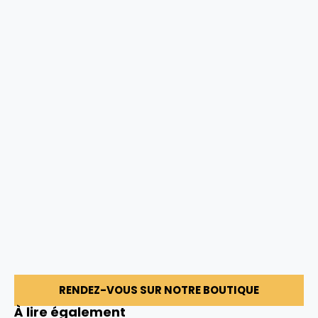
RENDEZ-VOUS SUR NOTRE BOUTIQUE
À lire également