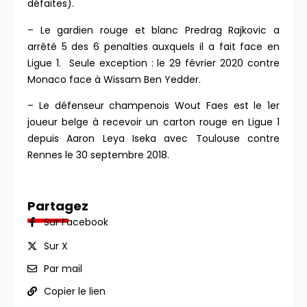
défaites).
– Le gardien rouge et blanc Predrag Rajkovic a
arrêté 5 des 6 penalties auxquels il a fait face en
Ligue 1. Seule exception : le 29 février 2020 contre
Monaco face à Wissam Ben Yedder.
– Le défenseur champenois Wout Faes est le 1er
joueur belge à recevoir un carton rouge en Ligue 1
depuis Aaron Leya Iseka avec Toulouse contre
Rennes le 30 septembre 2018.
Partagez
Sur Facebook
Sur X
Par mail
Copier le lien