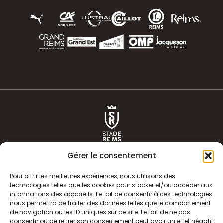
Gérer le consentement
Pour offrir les meilleures expériences, nous utilisons des
technologies telles que les cookies pour stocker et/ou accéder aux
informations des appareils. Le fait de consentir à ces technologies
ACTUALITÉS
HISTOIRE
nous permettra de traiter des données telles que le comportement
de navigation ou les ID uniques sur ce site. Le fait de ne pas
CLUB
ÉQUIPE PREMIERE
consentir ou de retirer son consentement peut avoir un effet négatif