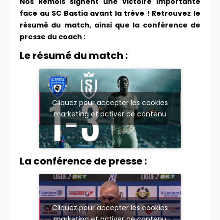
Nos Rémois signent une victoire importante
face au SC Bastia avant la trêve ! Retrouvez le
résumé du match, ainsi que la conférence de
presse du coach :
Le résumé du match :
Cliquez pour accepter les cookies
marketing et activer ce contenu
La conférence de presse :
Cliquez pour accepter les cookies
marketing et activer ce contenu