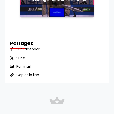
Partagez
Sur Facebook
Sur X
Par mail
Copier le lien