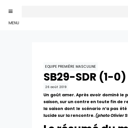
MENU
EQUIPE PREMIÈRE MASCULINE
SB29-SDR (1-0) 
26 août 2019
Un goût amer. Après avoir dominé le p
saison, sur un contre en toute fin de 
la saison dont le scénario n’a pas ét
lucide sur la rencontre.
(photo Olivier 