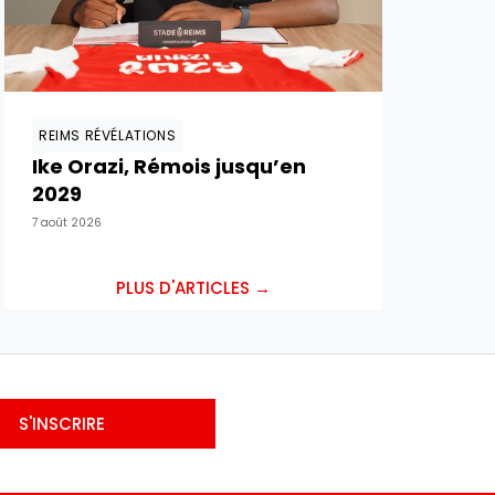
REIMS RÉVÉLATIONS
Ike Orazi, Rémois jusqu’en
2029
7 août 2026
PLUS D'ARTICLES →
S'INSCRIRE