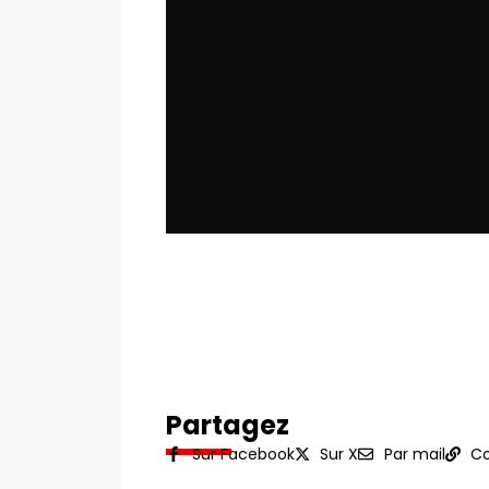
Partagez
Sur Facebook
Sur X
Par mail
Co