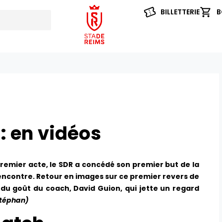
BILLETTERIE
B
: en vidéos
remier acte, le SDR a concédé son premier but de la
rencontre. Retour en images sur ce premier revers de
é du goût du coach, David Guion, qui jette un regard
Stéphan)