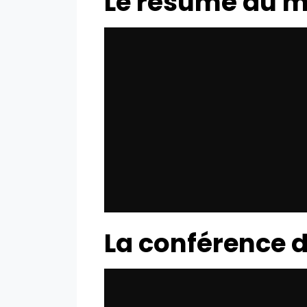
Le résumé du 
La conférence 