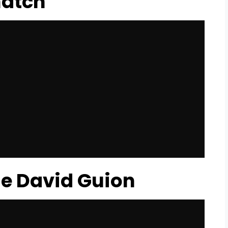
match
de David Guion