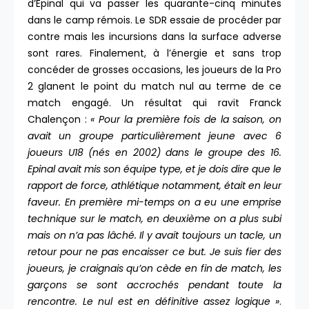
d’Epinal qui va passer les quarante-cinq minutes
dans le camp rémois. Le SDR essaie de procéder par
contre mais les incursions dans la surface adverse
sont rares. Finalement, à l’énergie et sans trop
concéder de grosses occasions, les joueurs de la Pro
2 glanent le point du match nul au terme de ce
match engagé. Un résultat qui ravit Franck
Chalençon :
« Pour la première fois de la saison, on
avait un groupe particulièrement jeune avec 6
joueurs U18 (nés en 2002) dans le groupe des 16.
Epinal avait mis son équipe type, et je dois dire que le
rapport de force, athlétique notamment, était en leur
faveur. En première mi-temps on a eu une emprise
technique sur le match, en deuxième on a plus subi
mais on n’a pas lâché. Il y avait toujours un tacle, un
retour pour ne pas encaisser ce but. Je suis fier des
joueurs, je craignais qu’on cède en fin de match, les
garçons se sont accrochés pendant toute la
rencontre. Le nul est en définitive assez logique »
.