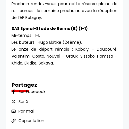
Prochain rendez-vous pour cette réserve pleine de
ressources : la semaine prochaine avec la réception
de l’AF Bobigny.
SAS Epinal-Stade de Reims (B) (1-1)
Mi-temps : 1-1.
Les buteurs : Hugo Ekitike (24ème).
Le onze de départ rémois : Kobaly – Doucouré,
Valentim, Costa, Nouvel – Graux, Sissoko, Homssa –
Khida, Ekitike, Sakava.
Partagez
Sur Facebook
Sur X
Par mail
Copier le lien