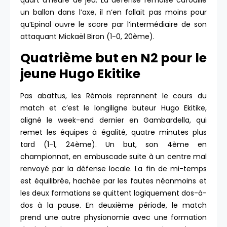
quart d’heure de jeu. La défense rémoise cafouille
un ballon dans l’axe, il n’en fallait pas moins pour
qu’Epinal ouvre le score par l’intermédiaire de son
attaquant Mickaël Biron (1-0, 20ème).
Quatrième but en N2 pour le
jeune Hugo Ekitike
Pas abattus, les Rémois reprennent le cours du
match et c’est le longiligne buteur Hugo Ekitike,
aligné le week-end dernier en Gambardella, qui
remet les équipes à égalité, quatre minutes plus
tard (1-1, 24ème). Un but, son 4ème en
championnat, en embuscade suite à un centre mal
renvoyé par la défense locale. La fin de mi-temps
est équilibrée, hachée par les fautes néanmoins et
les deux formations se quittent logiquement dos-à-
dos à la pause. En deuxième période, le match
prend une autre physionomie avec une formation