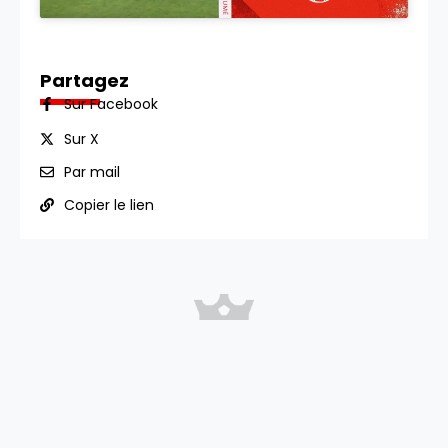
Partagez
Sur Facebook
Sur X
Par mail
Copier le lien