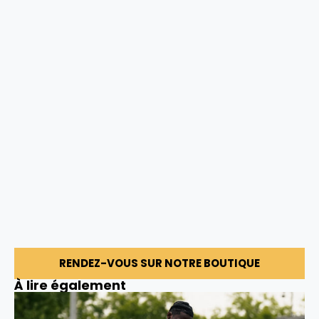
RENDEZ-VOUS SUR NOTRE BOUTIQUE
À lire également